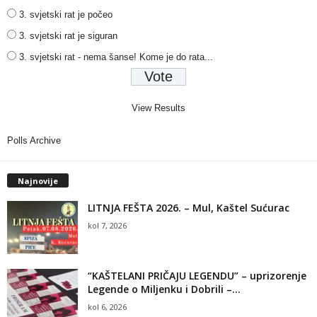
3. svjetski rat je počeo
3. svjetski rat je siguran
3. svjetski rat - nema šanse! Kome je do rata...
View Results
Polls Archive
Najnovije
LITNJA FEŠTA 2026. – Mul, Kaštel Sućurac
kol 7, 2026
“KAŠTELANI PRIČAJU LEGENDU” – uprizorenje
Legende o Miljenku i Dobrili –...
kol 6, 2026