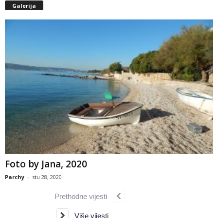
Galerija
Foto by Jana, 2020
Parchy
-
stu 28, 2020
Prethodne vijesti
Više vijesti