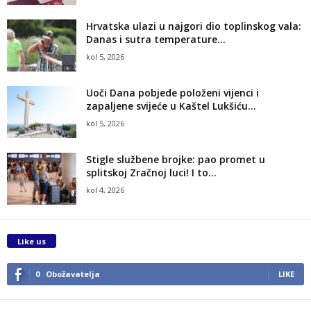
Hrvatska ulazi u najgori dio toplinskog vala:
Danas i sutra temperature...
kol 5, 2026
Uoči Dana pobjede položeni vijenci i
zapaljene svijeće u Kaštel Lukšiću...
kol 5, 2026
Stigle službene brojke: pao promet u
splitskoj Zračnoj luci! I to...
kol 4, 2026
Like us
0
Obožavatelja
LIKE