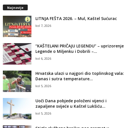
Najnovije
LITNJA FEŠTA 2026. – Mul, Kaštel Sućurac
kol 7, 2026
“KAŠTELANI PRIČAJU LEGENDU” – uprizorenje
Legende o Miljenku i Dobrili –...
kol 6, 2026
Hrvatska ulazi u najgori dio toplinskog vala:
Danas i sutra temperature...
kol 5, 2026
Uoči Dana pobjede položeni vijenci i
zapaljene svijeće u Kaštel Lukšiću...
kol 5, 2026