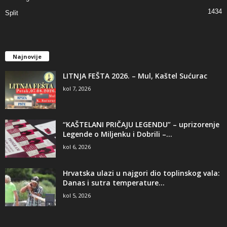
1434
Split
Najnovije
LITNJA FEŠTA 2026. – Mul, Kaštel Sućurac
kol 7, 2026
“KAŠTELANI PRIČAJU LEGENDU” – uprizorenje
Legende o Miljenku i Dobrili –...
kol 6, 2026
Hrvatska ulazi u najgori dio toplinskog vala:
Danas i sutra temperature...
kol 5, 2026