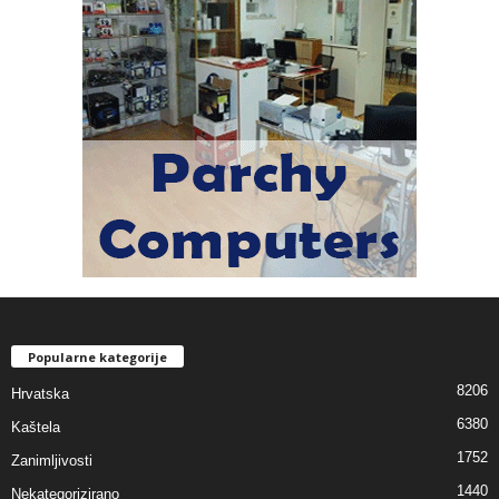
Popularne kategorije
8206
Hrvatska
6380
Kaštela
1752
Zanimljivosti
1440
Nekategorizirano