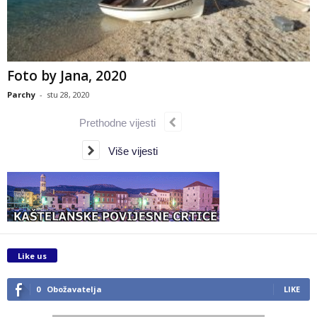
Foto by Jana, 2020
Parchy
-
stu 28, 2020
Prethodne vijesti
Više vijesti
Like us
0
Obožavatelja
LIKE