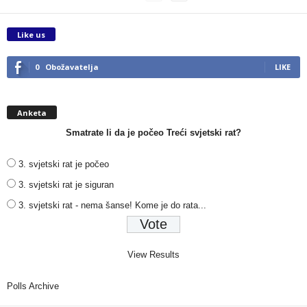
Like us
0
Obožavatelja
LIKE
Anketa
Smatrate li da je počeo Treći svjetski rat?
3. svjetski rat je počeo
3. svjetski rat je siguran
3. svjetski rat - nema šanse! Kome je do rata...
View Results
Polls Archive