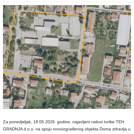
Za ponedjeljak, 18.05.2026. godine, najavljeni radovi tvrtke TEH
GRADNJA d.o.o. na spoju novoizgrađenog objekta Doma zdravlja u