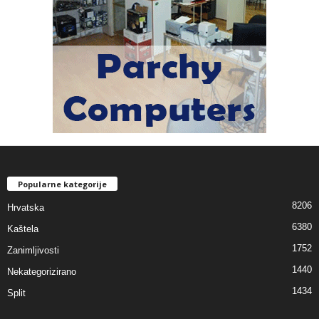
Popularne kategorije
8206
Hrvatska
6380
Kaštela
1752
Zanimljivosti
1440
Nekategorizirano
1434
Split