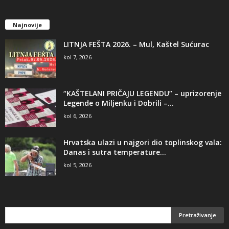
Najnovije
LITNJA FEŠTA 2026. – Mul, Kaštel Sućurac
kol 7, 2026
“KAŠTELANI PRIČAJU LEGENDU” – uprizorenje
Legende o Miljenku i Dobrili –...
kol 6, 2026
Hrvatska ulazi u najgori dio toplinskog vala:
Danas i sutra temperature...
kol 5, 2026