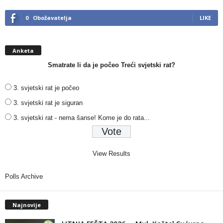
0
Obožavatelja
LIKE
Anketa
Smatrate li da je počeo Treći svjetski rat?
3. svjetski rat je počeo
3. svjetski rat je siguran
3. svjetski rat - nema šanse! Kome je do rata...
View Results
Polls Archive
Najnovije