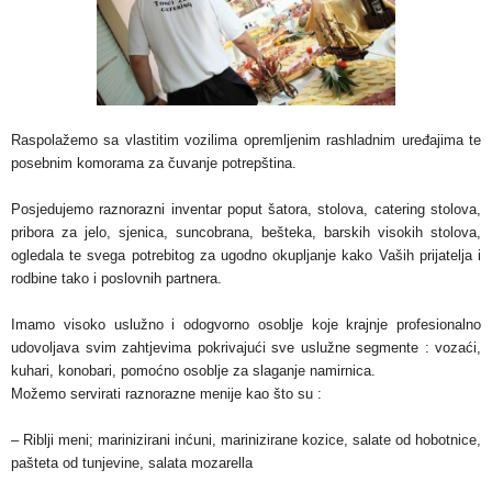
Raspolažemo sa vlastitim vozilima opremljenim rashladnim uređajima te
posebnim komorama za čuvanje potrepština.
Posjedujemo raznorazni inventar poput šatora, stolova, catering stolova,
pribora za jelo, sjenica, suncobrana, bešteka, barskih visokih stolova,
ogledala te svega potrebitog za ugodno okupljanje kako Vaših prijatelja i
rodbine tako i poslovnih partnera.
Imamo visoko uslužno i odogvorno osoblje koje krajnje profesionalno
udovoljava svim zahtjevima pokrivajući sve uslužne segmente : vozaći,
kuhari, konobari, pomoćno osoblje za slaganje namirnica.
Možemo servirati raznorazne menije kao što su :
– Riblji meni; marinizirani inćuni, marinizirane kozice, salate od hobotnice,
pašteta od tunjevine, salata mozarella