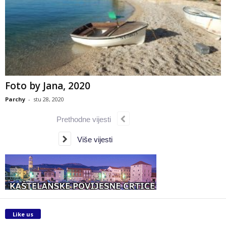
Foto by Jana, 2020
Parchy
-
stu 28, 2020
Prethodne vijesti
Više vijesti
Like us