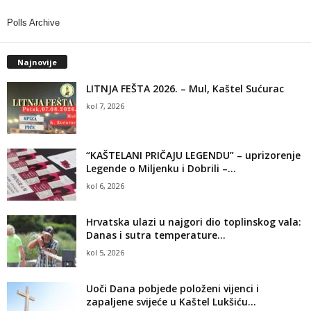
Polls Archive
Najnovije
LITNJA FEŠTA 2026. – Mul, Kaštel Sućurac
kol 7, 2026
“KAŠTELANI PRIČAJU LEGENDU” – uprizorenje
Legende o Miljenku i Dobrili –...
kol 6, 2026
Hrvatska ulazi u najgori dio toplinskog vala:
Danas i sutra temperature...
kol 5, 2026
Uoči Dana pobjede položeni vijenci i
zapaljene svijeće u Kaštel Lukšiću...