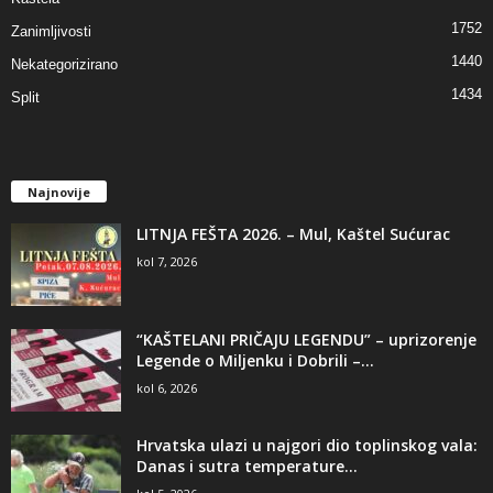
1752
Zanimljivosti
1440
Nekategorizirano
1434
Split
Najnovije
LITNJA FEŠTA 2026. – Mul, Kaštel Sućurac
kol 7, 2026
“KAŠTELANI PRIČAJU LEGENDU” – uprizorenje
Legende o Miljenku i Dobrili –...
kol 6, 2026
Hrvatska ulazi u najgori dio toplinskog vala:
Danas i sutra temperature...