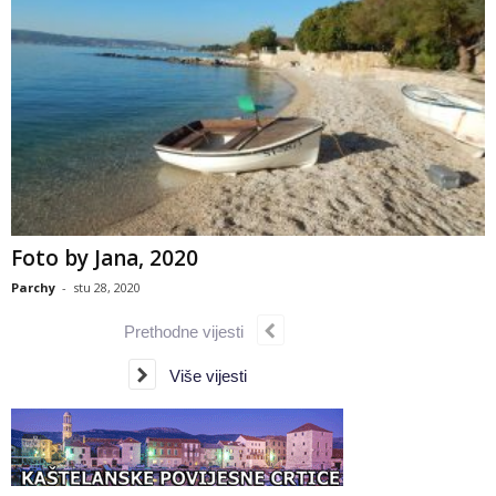
Foto by Jana, 2020
Parchy
-
stu 28, 2020
Prethodne vijesti
Više vijesti