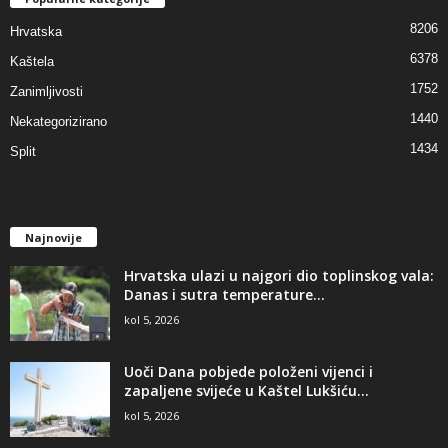
8206
Hrvatska
6378
Kaštela
1752
Zanimljivosti
1440
Nekategorizirano
1434
Split
Najnovije
Hrvatska ulazi u najgori dio toplinskog vala:
Danas i sutra temperature...
kol 5, 2026
Uoči Dana pobjede položeni vijenci i
zapaljene svijeće u Kaštel Lukšiću...
kol 5, 2026