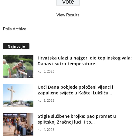
View Results
Polls Archive
Najnovije
Hrvatska ulazi u najgori dio toplinskog vala:
Danas i sutra temperature...
kol 5, 2026
Uoči Dana pobjede položeni vijenci i
zapaljene svijeće u Kaštel Lukšiću...
kol 5, 2026
Stigle službene brojke: pao promet u
splitskoj Zračnoj luci! I to...
kol 4, 2026