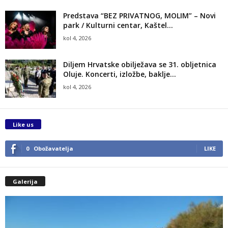
Predstava “BEZ PRIVATNOG, MOLIM” – Novi
park / Kulturni centar, Kaštel...
kol 4, 2026
Diljem Hrvatske obilježava se 31. obljetnica
Oluje. Koncerti, izložbe, baklje…
kol 4, 2026
Like us
0
Obožavatelja
LIKE
Galerija