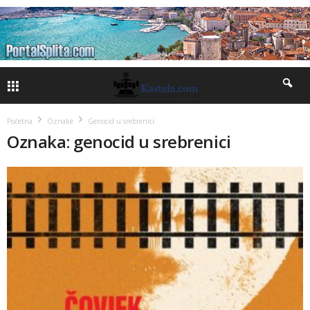
Početna
Oznake
Genocid u srebrenici
Oznaka: genocid u srebrenici