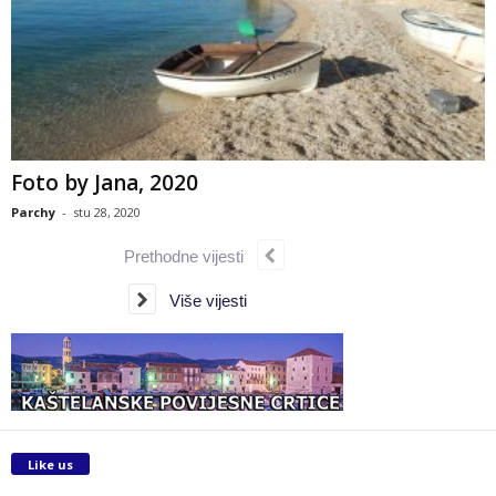
Foto by Jana, 2020
Parchy
-
stu 28, 2020
Prethodne vijesti
Više vijesti
Like us