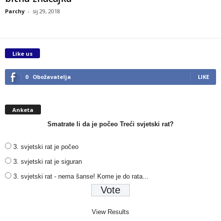
Parchy
-
sij 29, 2018
Like us
0
Obožavatelja
LIKE
Anketa
Smatrate li da je počeo Treći svjetski rat?
3. svjetski rat je počeo
3. svjetski rat je siguran
3. svjetski rat - nema šanse! Kome je do rata...
View Results