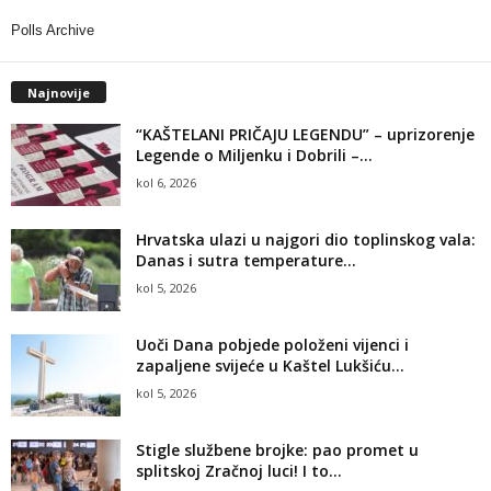
Polls Archive
Najnovije
“KAŠTELANI PRIČAJU LEGENDU” – uprizorenje
Legende o Miljenku i Dobrili –...
kol 6, 2026
Hrvatska ulazi u najgori dio toplinskog vala:
Danas i sutra temperature...
kol 5, 2026
Uoči Dana pobjede položeni vijenci i
zapaljene svijeće u Kaštel Lukšiću...
kol 5, 2026
Stigle službene brojke: pao promet u
splitskoj Zračnoj luci! I to...