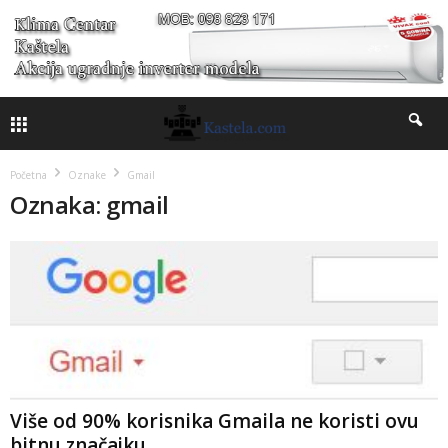
Početna
Oznake
Gmail
Oznaka: gmail
Više od 90% korisnika Gmaila ne koristi ovu
bitnu značajku