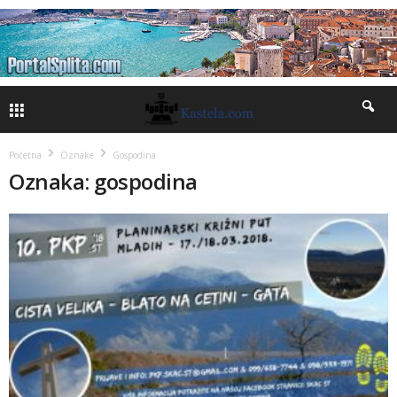
Početna
Oznake
Gospodina
Oznaka: gospodina