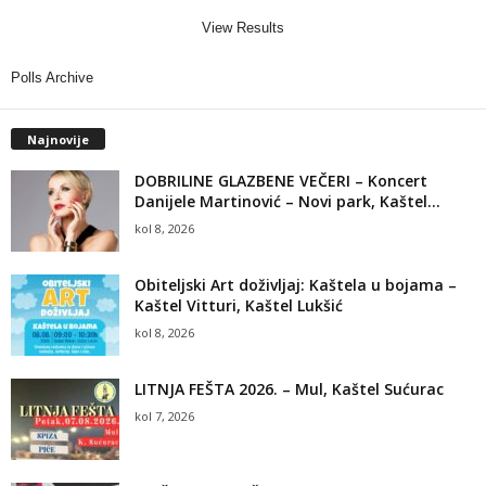
View Results
Polls Archive
Najnovije
DOBRILINE GLAZBENE VEČERI – Koncert
Danijele Martinović – Novi park, Kaštel...
kol 8, 2026
Obiteljski Art doživljaj: Kaštela u bojama –
Kaštel Vitturi, Kaštel Lukšić
kol 8, 2026
LITNJA FEŠTA 2026. – Mul, Kaštel Sućurac
kol 7, 2026