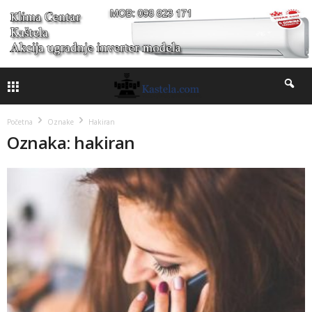
Početna
Oznake
Hakiran
Oznaka: hakiran