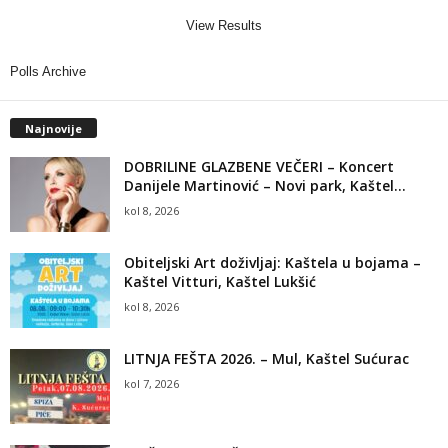
View Results
Polls Archive
Najnovije
DOBRILINE GLAZBENE VEČERI – Koncert
Danijele Martinović – Novi park, Kaštel...
kol 8, 2026
Obiteljski Art doživljaj: Kaštela u bojama –
Kaštel Vitturi, Kaštel Lukšić
kol 8, 2026
LITNJA FEŠTA 2026. – Mul, Kaštel Sućurac
kol 7, 2026