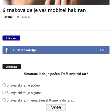
6 znakova da je vaš mobitel hakiran
Parchy
-
lis 16, 2017
Like us
0
Obožavatelja
LIKE
Anketa
Smatrate li da je počeo Treći svjetski rat?
3. svjetski rat je počeo
3. svjetski rat je siguran
3. svjetski rat - nema šanse! Kome je do rata...