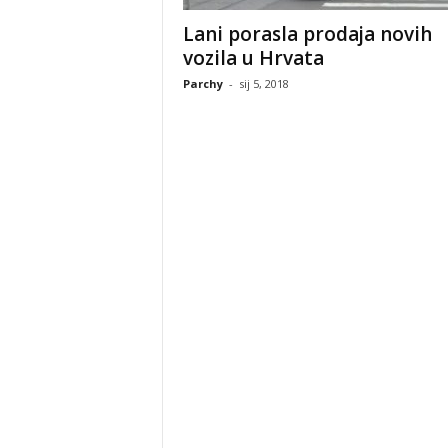
Lani porasla prodaja novih
vozila u Hrvata
Parchy
-
sij 5, 2018