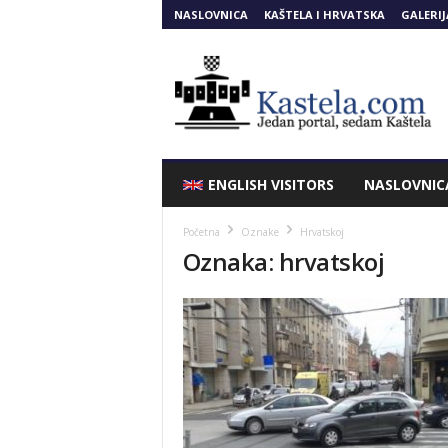
NASLOVNICA
KAŠTELA I HRVATSKA
GALERIJ
Kastela.COM
ENGLISH VISITORS
NASLOVNIC
Početna
Oznake
Hrvatskoj
Oznaka: hrvatskoj