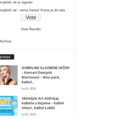
svjetski rat je siguran
 svjetski rat - nema šanse! Kome je do rata...
View Results
 Archive
jnovije
DOBRILINE GLAZBENE VEČERI
– Koncert Danijele
Martinović – Novi park,
Kaštel...
kol 8, 2026
Obiteljski Art doživljaj:
Kaštela u bojama – Kaštel
Vitturi, Kaštel Lukšić
kol 8, 2026