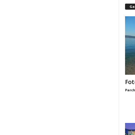
Gal
Fot
Parch