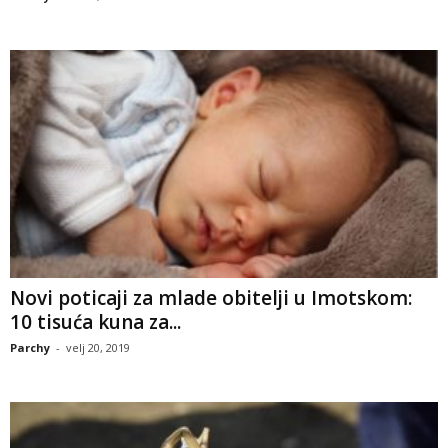
Novi poticaji za mlade obitelji u Imotskom:
10 tisuća kuna za...
Parchy
-
velj 20, 2019