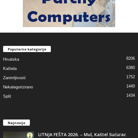
Popularne kategorije
8206
Hrvatska
6380
Kaštela
1752
Zanimljivosti
1440
Nekategorizirano
1434
Split
Najnovije
LITNJA FEŠTA 2026. – Mul, Kaštel Sućurac