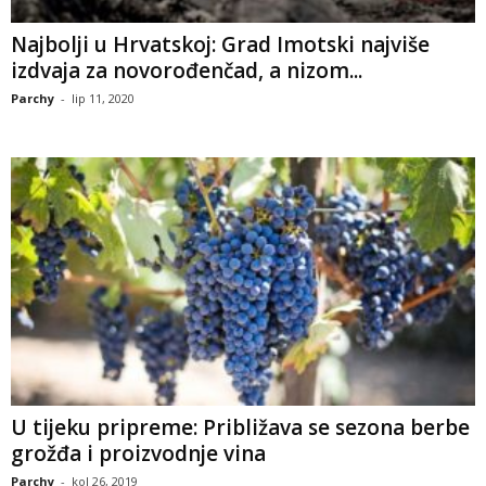
Najbolji u Hrvatskoj: Grad Imotski najviše
izdvaja za novorođenčad, a nizom...
Parchy
-
lip 11, 2020
U tijeku pripreme: Približava se sezona berbe
grožđa i proizvodnje vina
Parchy
-
kol 26, 2019