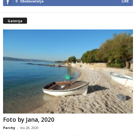
0
Obožavatelja
LIKE
Galerija
Foto by Jana, 2020
Parchy
-
stu 28, 2020