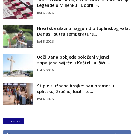
Legende o Miljenku i Dobrili –...
kol 6, 2026
Hrvatska ulazi u najgori dio toplinskog vala:
Danas i sutra temperature...
kol 5, 2026
Uoči Dana pobjede položeni vijenci i
zapaljene svijeće u Kaštel Lukšiću...
kol 5, 2026
Stigle službene brojke: pao promet u
splitskoj Zračnoj luci! I to...
kol 4, 2026
Like us