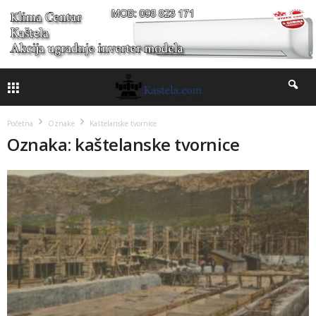
Početna
Oznake
Kaštelanske tvornice
Oznaka: kaštelanske tvornice