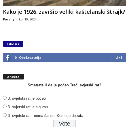
Kako je 1926. završio veliki kaštelanski štrajk?
Parchy
-
kol 19, 2024
Like us
0
Obožavatelja
LIKE
Anketa
Smatrate li da je počeo Treći svjetski rat?
3. svjetski rat je počeo
3. svjetski rat je siguran
3. svjetski rat - nema šanse! Kome je do rata...