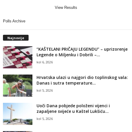
View Results
Polls Archive
Najnovije
“KAŠTELANI PRIČAJU LEGENDU” – uprizorenje
Legende o Miljenku i Dobrili –...
kol 6, 2026
Hrvatska ulazi u najgori dio toplinskog vala:
Danas i sutra temperature...
kol 5, 2026
Uoči Dana pobjede položeni vijenci i
zapaljene svijeće u Kaštel Lukšiću...
kol 5, 2026