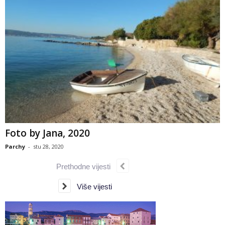
Foto by Jana, 2020
Parchy
-
stu 28, 2020
Prethodne vijesti
Više vijesti