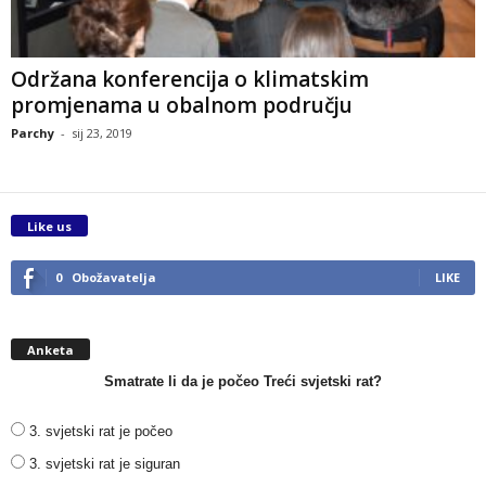
Održana konferencija o klimatskim
promjenama u obalnom području
Parchy
-
sij 23, 2019
Like us
0
Obožavatelja
LIKE
Anketa
Smatrate li da je počeo Treći svjetski rat?
3. svjetski rat je počeo
3. svjetski rat je siguran