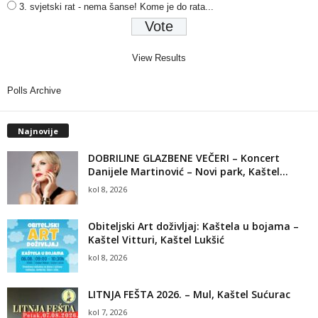
3. svjetski rat - nema šanse! Kome je do rata...
View Results
Polls Archive
Najnovije
DOBRILINE GLAZBENE VEČERI – Koncert
Danijele Martinović – Novi park, Kaštel...
kol 8, 2026
Obiteljski Art doživljaj: Kaštela u bojama –
Kaštel Vitturi, Kaštel Lukšić
kol 8, 2026
LITNJA FEŠTA 2026. – Mul, Kaštel Sućurac
kol 7, 2026