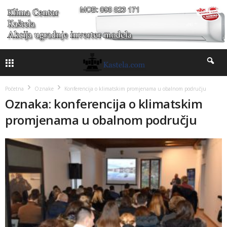
Početna
Oznake
Konferencija o klimatskim promjenama u obalnom području
Oznaka: konferencija o klimatskim
promjenama u obalnom području