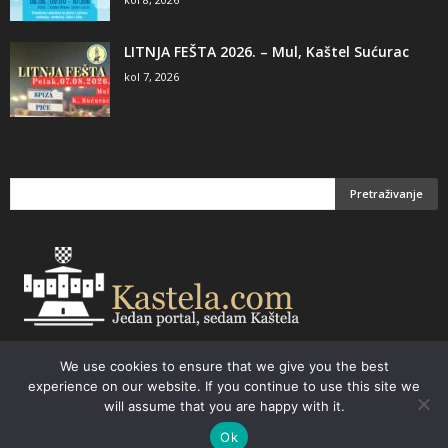
LITNJA FEŠTA 2026. – Mul, Kaštel Sućurac
kol 7, 2026
We use cookies to ensure that we give you the best
Email:
kastela@kastela.com Tel: +385 21 232-437 Izrada web stranica,
experience on our website. If you continue to use this site we
prodaja informatičke opreme. Vaš izbor –
Parchy Computers
will assume that you are happy with it.
Ok