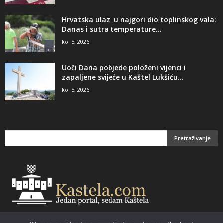
Hrvatska ulazi u najgori dio toplinskog vala:
Danas i sutra temperature...
kol 5, 2026
Uoči Dana pobjede položeni vijenci i
zapaljene svijeće u Kaštel Lukšiću...
kol 5, 2026