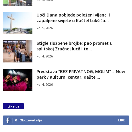
Uoči Dana pobjede položeni vijenci i
zapaljene svijeće u Kaštel Lukšiću...
kol 5, 2026
Stigle službene brojke: pao promet u
splitskoj Zračnoj luci! I to...
kol 4, 2026
Predstava “BEZ PRIVATNOG, MOLIM” – Novi
park / Kulturni centar, Kaštel...
kol 4, 2026
Like us
0
Obožavatelja
LIKE