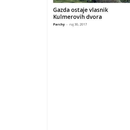
Gazda ostaje vlasnik
Kulmerovih dvora
Parchy
-
ruj 30, 2017