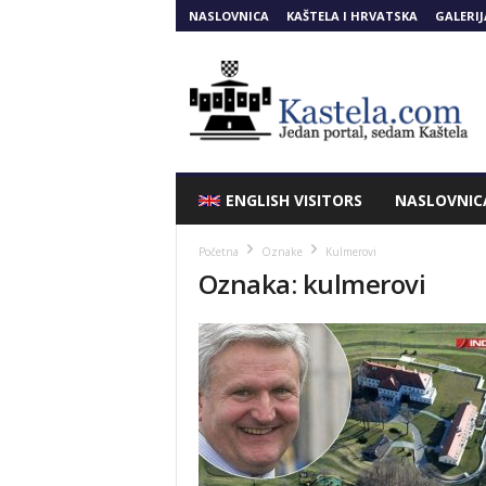
NASLOVNICA
KAŠTELA I HRVATSKA
GALERIJ
Kastela.COM
ENGLISH VISITORS
NASLOVNIC
Početna
Oznake
Kulmerovi
Oznaka: kulmerovi