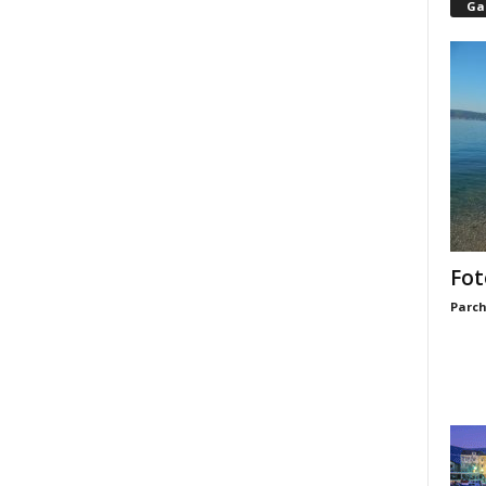
Gal
Fot
Parch