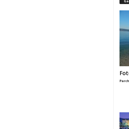
Gal
Fot
Parch