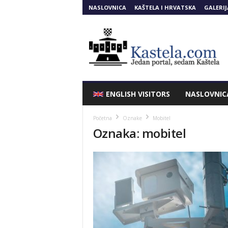
NASLOVNICA
KAŠTELA I HRVATSKA
GALERIJ
Kastela.COM
ENGLISH VISITORS
NASLOVNIC
Početna
Oznake
Mobitel
Oznaka: mobitel