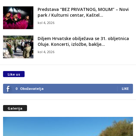
Predstava “BEZ PRIVATNOG, MOLIM” – Novi
park / Kulturni centar, Kaštel...
kol 4, 2026
Diljem Hrvatske obilježava se 31. obljetnica
Oluje. Koncerti, izložbe, baklje…
kol 4, 2026
Like us
0
Obožavatelja
LIKE
Galerija