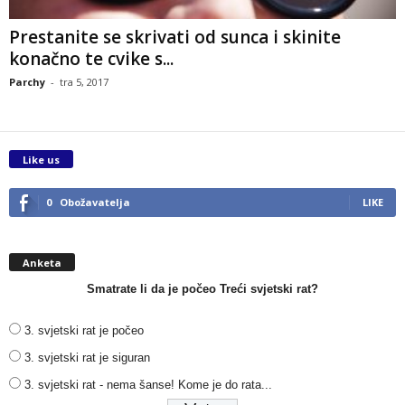
Prestanite se skrivati od sunca i skinite
konačno te cvike s...
Parchy
-
tra 5, 2017
Like us
0
Obožavatelja
LIKE
Anketa
Smatrate li da je počeo Treći svjetski rat?
3. svjetski rat je počeo
3. svjetski rat je siguran
3. svjetski rat - nema šanse! Kome je do rata...