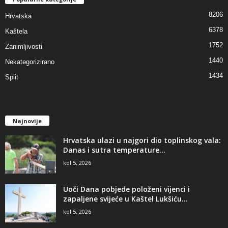
8206
Hrvatska
6378
Kaštela
1752
Zanimljivosti
1440
Nekategorizirano
1434
Split
Najnovije
Hrvatska ulazi u najgori dio toplinskog vala:
Danas i sutra temperature...
kol 5, 2026
Uoči Dana pobjede položeni vijenci i
zapaljene svijeće u Kaštel Lukšiću...
kol 5, 2026