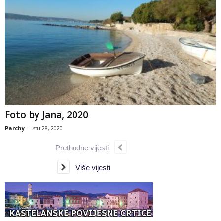
Foto by Jana, 2020
Parchy
-
stu 28, 2020
Prethodne vijesti
Više vijesti