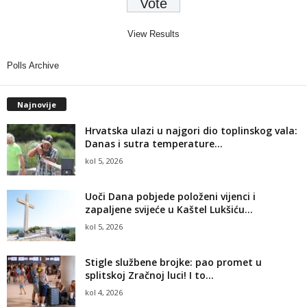
View Results
Polls Archive
Najnovije
Hrvatska ulazi u najgori dio toplinskog vala:
Danas i sutra temperature...
kol 5, 2026
Uoči Dana pobjede položeni vijenci i
zapaljene svijeće u Kaštel Lukšiću...
kol 5, 2026
Stigle službene brojke: pao promet u
splitskoj Zračnoj luci! I to...
kol 4, 2026