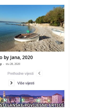
o by Jana, 2020
y
-
stu 28, 2020
Prethodne vijesti
Više vijesti