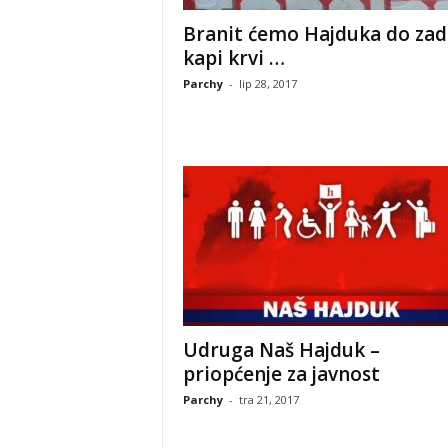
Branit ćemo Hajduka do zad
kapi krvi …
Parchy
-
lip 28, 2017
Udruga Naš Hajduk –
priopćenje za javnost
Parchy
-
tra 21, 2017