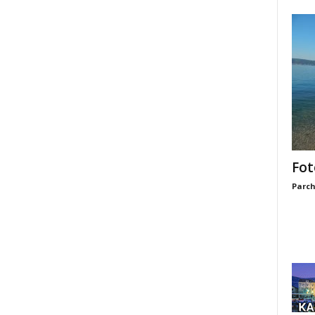
Fot
Parch