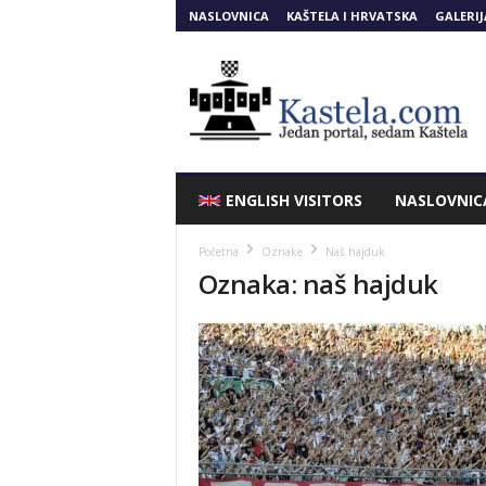
NASLOVNICA
KAŠTELA I HRVATSKA
GALERIJ
Kastela.COM
ENGLISH VISITORS
NASLOVNIC
Početna
Oznake
Naš hajduk
Oznaka: naš hajduk