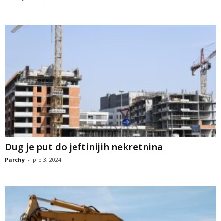
Dug je put do jeftinijih nekretnina
Parchy
-
pro 3, 2024