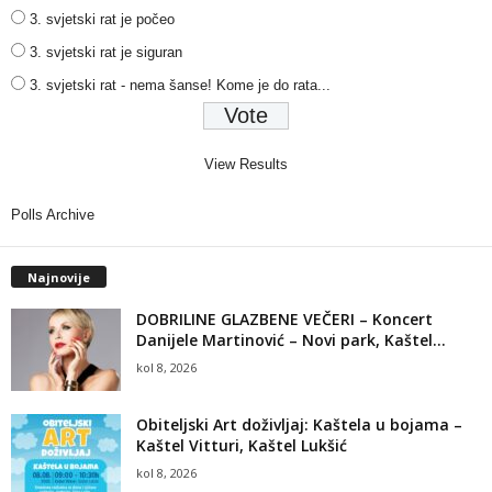
3. svjetski rat je počeo
3. svjetski rat je siguran
3. svjetski rat - nema šanse! Kome je do rata...
View Results
Polls Archive
Najnovije
DOBRILINE GLAZBENE VEČERI – Koncert
Danijele Martinović – Novi park, Kaštel...
kol 8, 2026
Obiteljski Art doživljaj: Kaštela u bojama –
Kaštel Vitturi, Kaštel Lukšić
kol 8, 2026