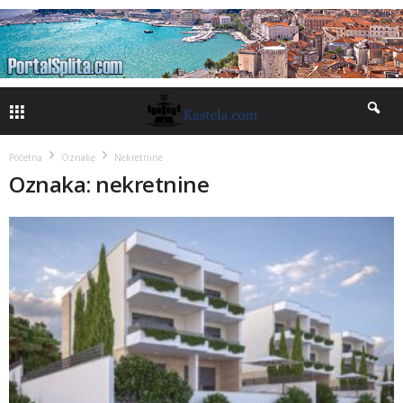
Početna
Oznake
Nekretnine
Oznaka: nekretnine