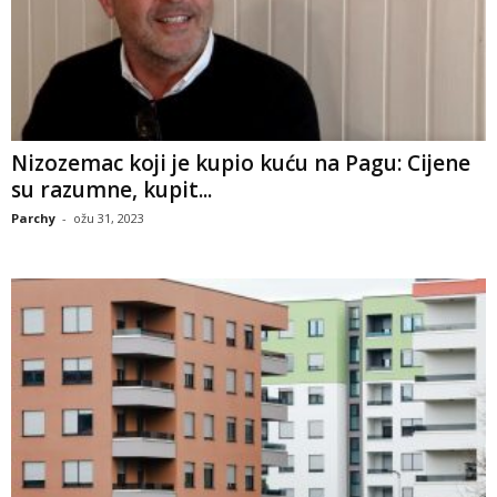
Nizozemac koji je kupio kuću na Pagu: Cijene
su razumne, kupit...
Parchy
-
ožu 31, 2023