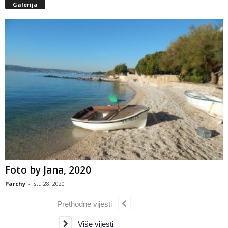
Galerija
Foto by Jana, 2020
Parchy
-
stu 28, 2020
Prethodne vijesti
Više vijesti