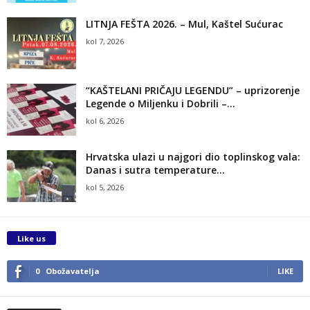
LITNJA FEŠTA 2026. – Mul, Kaštel Sućurac
kol 7, 2026
“KAŠTELANI PRIČAJU LEGENDU” – uprizorenje
Legende o Miljenku i Dobrili –...
kol 6, 2026
Hrvatska ulazi u najgori dio toplinskog vala:
Danas i sutra temperature...
kol 5, 2026
Like us
0
Obožavatelja
LIKE