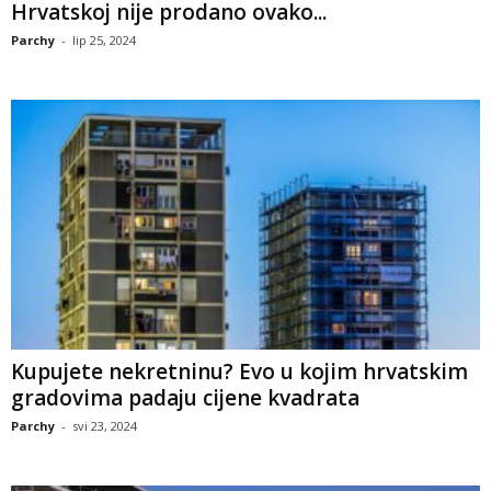
Hrvatskoj nije prodano ovako...
Parchy
-
lip 25, 2024
Kupujete nekretninu? Evo u kojim hrvatskim
gradovima padaju cijene kvadrata
Parchy
-
svi 23, 2024