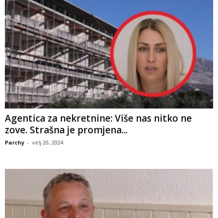
Agentica za nekretnine: Više nas nitko ne
zove. Strašna je promjena...
Parchy
-
velj 20, 2024