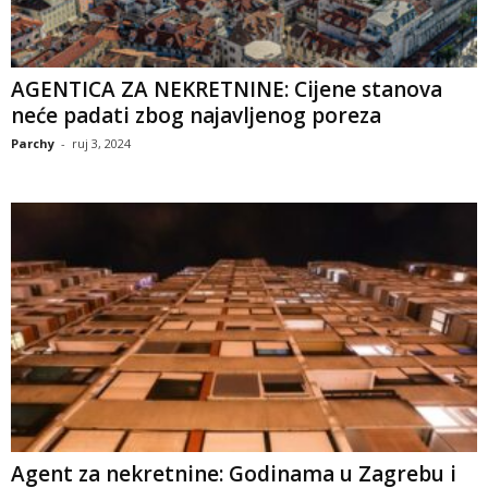
AGENTICA ZA NEKRETNINE: Cijene stanova
neće padati zbog najavljenog poreza
Parchy
-
ruj 3, 2024
Agent za nekretnine: Godinama u Zagrebu i