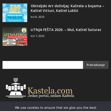
Obiteljski Art doživljaj: Kaštela u bojama –
Kaštel Vitturi, Kaštel Lukšić
kol 8, 2026
LITNJA FEŠTA 2026. – Mul, Kaštel Sućurac
kol 7, 2026
We use cookies to ensure that we give you the best
Email:
kastela@kastela.com Tel: +385 21 232-437 Izrada web stranica,