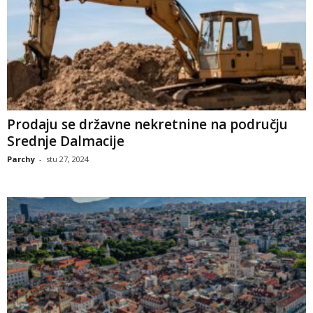
Prodaju se državne nekretnine na području
Srednje Dalmacije
Parchy
-
stu 27, 2024