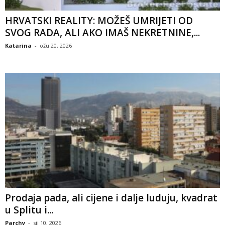
HRVATSKI REALITY: MOŽEŠ UMRIJETI OD
SVOG RADA, ALI AKO IMAŠ NEKRETNINE,...
Katarina
-
ožu 20, 2026
Prodaja pada, ali cijene i dalje luduju, kvadrat
u Splitu i...
Parchy
-
sij 10, 2026