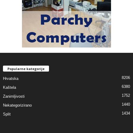
Popularne kategorije
8206
Hrvatska
6380
Kaštela
1752
Zanimljivosti
1440
Nekategorizirano
1434
Split