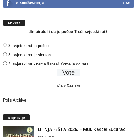
0
Obožavatelja
LIKE
Anketa
Smatrate li da je počeo Treći svjetski rat?
3. svjetski rat je počeo
3. svjetski rat je siguran
3. svjetski rat - nema šanse! Kome je do rata...
View Results
Polls Archive
Najnovije
LITNJA FEŠTA 2026. – Mul, Kaštel Sućurac
kol 7, 2026