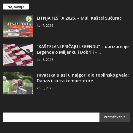
Najnovije
LITNJA FEŠTA 2026. – Mul, Kaštel Sućurac
kol 7, 2026
“KAŠTELANI PRIČAJU LEGENDU” – uprizorenje
Legende o Miljenku i Dobrili –...
kol 6, 2026
Hrvatska ulazi u najgori dio toplinskog vala:
Danas i sutra temperature...
kol 5, 2026