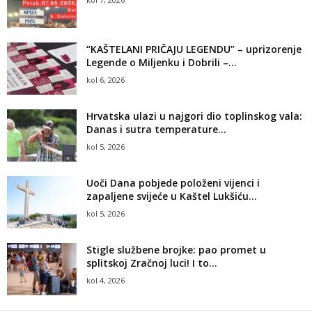
“KAŠTELANI PRIČAJU LEGENDU” – uprizorenje
Legende o Miljenku i Dobrili –...
kol 6, 2026
Hrvatska ulazi u najgori dio toplinskog vala:
Danas i sutra temperature...
kol 5, 2026
Uoči Dana pobjede položeni vijenci i
zapaljene svijeće u Kaštel Lukšiću...
kol 5, 2026
Stigle službene brojke: pao promet u
splitskoj Zračnoj luci! I to...
kol 4, 2026