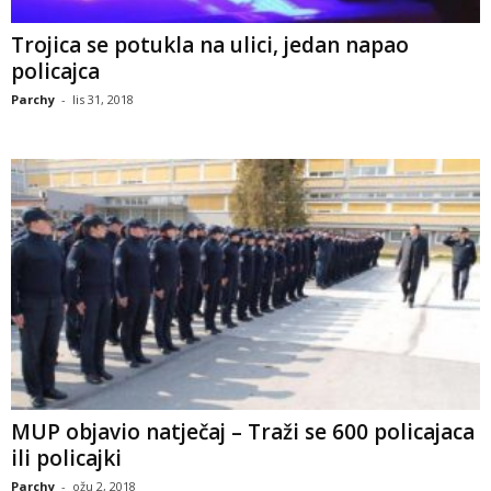
Trojica se potukla na ulici, jedan napao
policajca
Parchy
-
lis 31, 2018
MUP objavio natječaj – Traži se 600 policajaca
ili policajki
Parchy
-
ožu 2, 2018