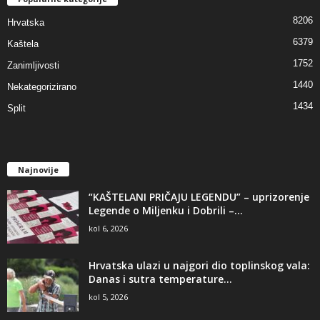
8206
Hrvatska
6379
Kaštela
1752
Zanimljivosti
1440
Nekategorizirano
1434
Split
Najnovije
“KAŠTELANI PRIČAJU LEGENDU” – uprizorenje
Legende o Miljenku i Dobrili –...
kol 6, 2026
Hrvatska ulazi u najgori dio toplinskog vala:
Danas i sutra temperature...
kol 5, 2026