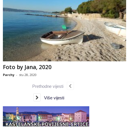
Foto by Jana, 2020
Parchy
-
stu 28, 2020
Prethodne vijesti
Više vijesti