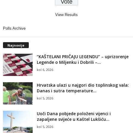
View Results
Polls Archive
Najnovije
“KAŠTELANI PRIČAJU LEGENDU” – uprizorenje
Legende o Miljenku i Dobrili –...
kol 6, 2026
Hrvatska ulazi u najgori dio toplinskog vala:
Danas i sutra temperature...
kol 5, 2026
Uoči Dana pobjede položeni vijenci i
zapaljene svijeće u Kaštel Lukšiću...
kol 5, 2026