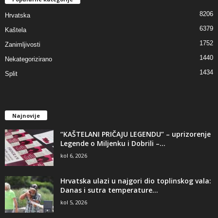
8206
Hrvatska
6379
Kaštela
1752
Zanimljivosti
1440
Nekategorizirano
1434
Split
Najnovije
“KAŠTELANI PRIČAJU LEGENDU” – uprizorenje
Legende o Miljenku i Dobrili –...
kol 6, 2026
Hrvatska ulazi u najgori dio toplinskog vala:
Danas i sutra temperature...
kol 5, 2026