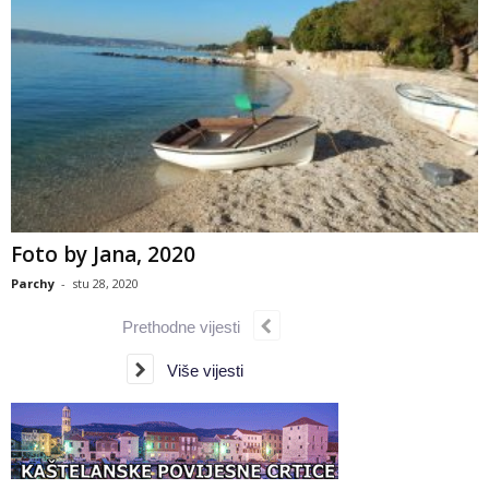
Foto by Jana, 2020
Parchy
-
stu 28, 2020
Prethodne vijesti
Više vijesti