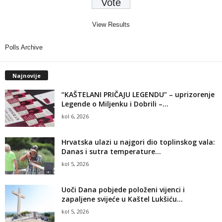
View Results
Polls Archive
Najnovije
“KAŠTELANI PRIČAJU LEGENDU” – uprizorenje
Legende o Miljenku i Dobrili –...
kol 6, 2026
Hrvatska ulazi u najgori dio toplinskog vala:
Danas i sutra temperature...
kol 5, 2026
Uoči Dana pobjede položeni vijenci i
zapaljene svijeće u Kaštel Lukšiću...
kol 5, 2026