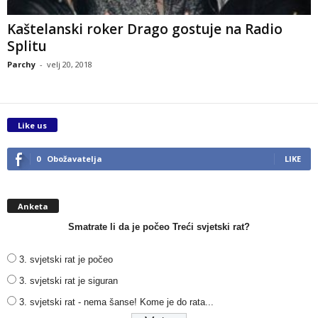
Kaštelanski roker Drago gostuje na Radio
Splitu
Parchy
-
velj 20, 2018
Like us
0
Obožavatelja
LIKE
Anketa
Smatrate li da je počeo Treći svjetski rat?
3. svjetski rat je počeo
3. svjetski rat je siguran
3. svjetski rat - nema šanse! Kome je do rata...