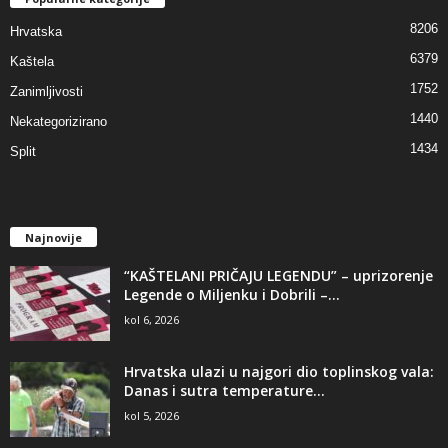
8206
Hrvatska
6379
Kaštela
1752
Zanimljivosti
1440
Nekategorizirano
1434
Split
Najnovije
“KAŠTELANI PRIČAJU LEGENDU” – uprizorenje
Legende o Miljenku i Dobrili –...
kol 6, 2026
Hrvatska ulazi u najgori dio toplinskog vala:
Danas i sutra temperature...
kol 5, 2026