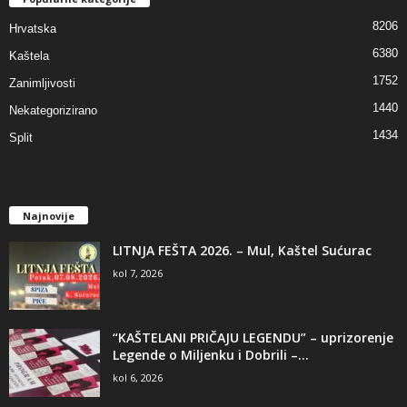
8206
Hrvatska
6380
Kaštela
1752
Zanimljivosti
1440
Nekategorizirano
1434
Split
Najnovije
LITNJA FEŠTA 2026. – Mul, Kaštel Sućurac
kol 7, 2026
“KAŠTELANI PRIČAJU LEGENDU” – uprizorenje
Legende o Miljenku i Dobrili –...
kol 6, 2026