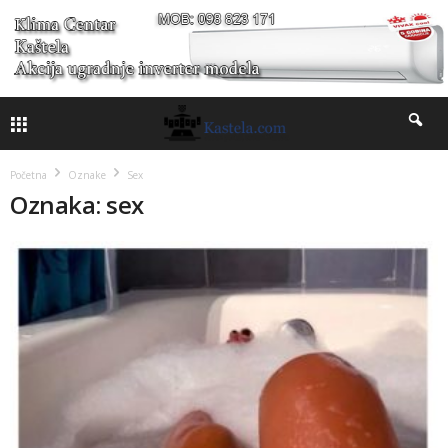
Početna
Oznake
Sex
Oznaka: sex