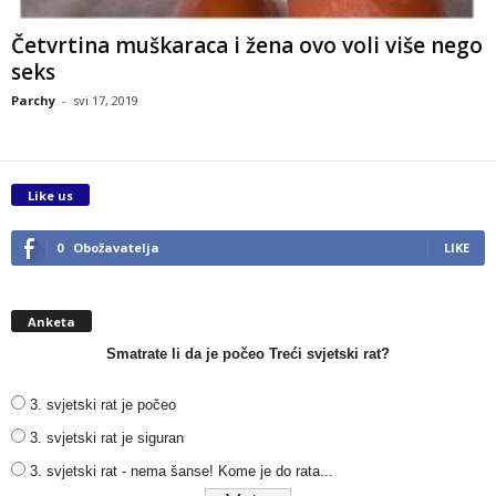
Četvrtina muškaraca i žena ovo voli više nego
seks
Parchy
-
svi 17, 2019
Like us
0
Obožavatelja
LIKE
Anketa
Smatrate li da je počeo Treći svjetski rat?
3. svjetski rat je počeo
3. svjetski rat je siguran
3. svjetski rat - nema šanse! Kome je do rata...