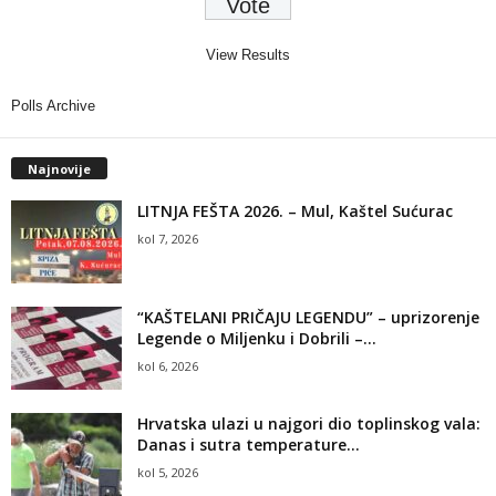
View Results
Polls Archive
Najnovije
LITNJA FEŠTA 2026. – Mul, Kaštel Sućurac
kol 7, 2026
“KAŠTELANI PRIČAJU LEGENDU” – uprizorenje
Legende o Miljenku i Dobrili –...
kol 6, 2026
Hrvatska ulazi u najgori dio toplinskog vala:
Danas i sutra temperature...
kol 5, 2026