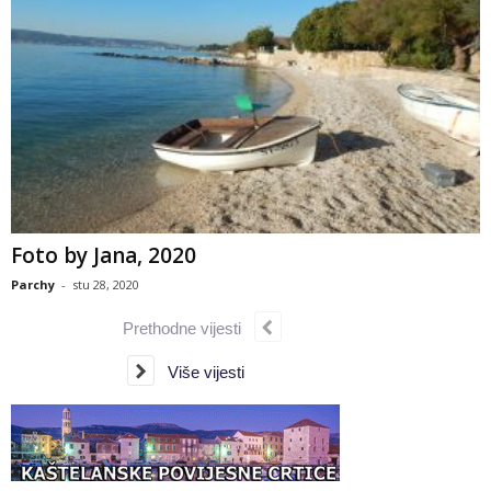
Foto by Jana, 2020
Parchy
-
stu 28, 2020
Prethodne vijesti
Više vijesti