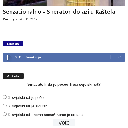
Senzacionalno – Sheraton dolazi u Kaštela
Parchy
-
ožu 31, 2017
Like us
0
Obožavatelja
LIKE
Anketa
Smatrate li da je počeo Treći svjetski rat?
3. svjetski rat je počeo
3. svjetski rat je siguran
3. svjetski rat - nema šanse! Kome je do rata...