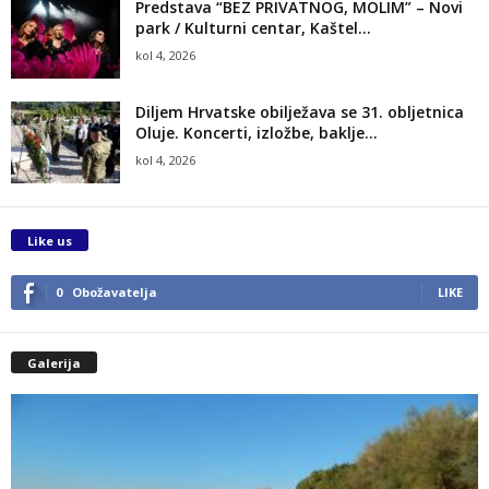
Predstava “BEZ PRIVATNOG, MOLIM” – Novi
park / Kulturni centar, Kaštel...
kol 4, 2026
Diljem Hrvatske obilježava se 31. obljetnica
Oluje. Koncerti, izložbe, baklje…
kol 4, 2026
Like us
0
Obožavatelja
LIKE
Galerija