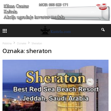
Početna
Oznake
Sheraton
Oznaka: sheraton