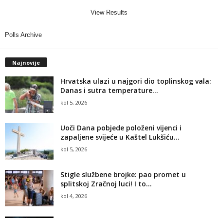
View Results
Polls Archive
Najnovije
Hrvatska ulazi u najgori dio toplinskog vala:
Danas i sutra temperature...
kol 5, 2026
Uoči Dana pobjede položeni vijenci i
zapaljene svijeće u Kaštel Lukšiću...
kol 5, 2026
Stigle službene brojke: pao promet u
splitskoj Zračnoj luci! I to...
kol 4, 2026