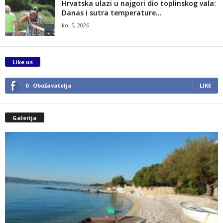
Hrvatska ulazi u najgori dio toplinskog vala:
Danas i sutra temperature...
kol 5, 2026
Like us
0
Obožavatelja
LIKE
Galerija