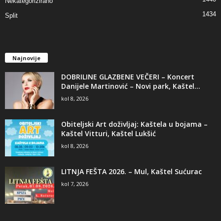
Nekategorizirano
1434
Split
Najnovije
DOBRILINE GLAZBENE VEČERI – Koncert
Danijele Martinović – Novi park, Kaštel...
kol 8, 2026
Obiteljski Art doživljaj: Kaštela u bojama –
Kaštel Vitturi, Kaštel Lukšić
kol 8, 2026
LITNJA FEŠTA 2026. – Mul, Kaštel Sućurac
kol 7, 2026