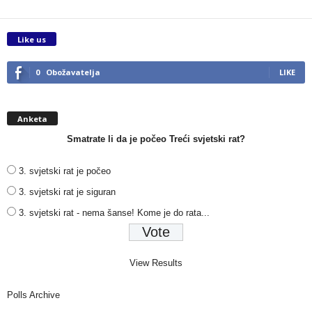
Like us
0
Obožavatelja
LIKE
Anketa
Smatrate li da je počeo Treći svjetski rat?
3. svjetski rat je počeo
3. svjetski rat je siguran
3. svjetski rat - nema šanse! Kome je do rata...
View Results
Polls Archive