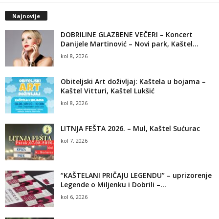
Najnovije
DOBRILINE GLAZBENE VEČERI – Koncert
Danijele Martinović – Novi park, Kaštel...
kol 8, 2026
Obiteljski Art doživljaj: Kaštela u bojama –
Kaštel Vitturi, Kaštel Lukšić
kol 8, 2026
LITNJA FEŠTA 2026. – Mul, Kaštel Sućurac
kol 7, 2026
“KAŠTELANI PRIČAJU LEGENDU” – uprizorenje
Legende o Miljenku i Dobrili –...
kol 6, 2026