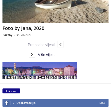
Foto by Jana, 2020
Parchy
-
stu 28, 2020
Prethodne vijesti
Više vijesti
Like us
0
Obožavatelja
LIKE