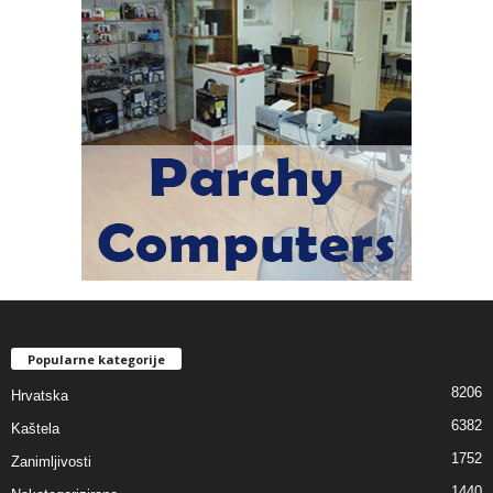
Popularne kategorije
8206
Hrvatska
6382
Kaštela
1752
Zanimljivosti
1440