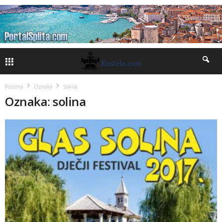
Početna
Oznake
Solina
Oznaka: solina