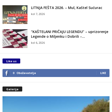
LITNJA FEŠTA 2026. – Mul, Kaštel Sućurac
kol 7, 2026
“KAŠTELANI PRIČAJU LEGENDU” – uprizorenje
Legende o Miljenku i Dobrili –...
kol 6, 2026
Like us
0
Obožavatelja
LIKE
Galerija