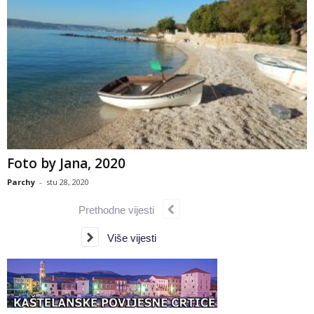
Foto by Jana, 2020
Parchy
-
stu 28, 2020
Prethodne vijesti
Više vijesti