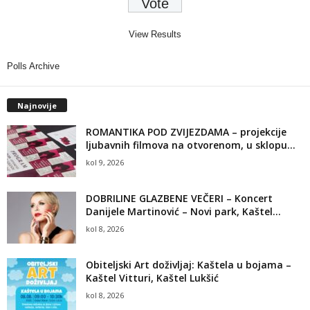
View Results
Polls Archive
Najnovije
ROMANTIKA POD ZVIJEZDAMA – projekcije
ljubavnih filmova na otvorenom, u sklopu...
kol 9, 2026
DOBRILINE GLAZBENE VEČERI – Koncert
Danijele Martinović – Novi park, Kaštel...
kol 8, 2026
Obiteljski Art doživljaj: Kaštela u bojama –
Kaštel Vitturi, Kaštel Lukšić
kol 8, 2026