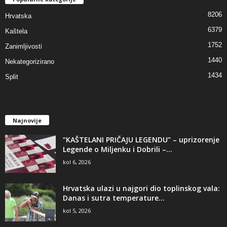
8206
Hrvatska
6379
Kaštela
1752
Zanimljivosti
1440
Nekategorizirano
1434
Split
Najnovije
“KAŠTELANI PRIČAJU LEGENDU” – uprizorenje
Legende o Miljenku i Dobrili –...
kol 6, 2026
Hrvatska ulazi u najgori dio toplinskog vala:
Danas i sutra temperature...
kol 5, 2026