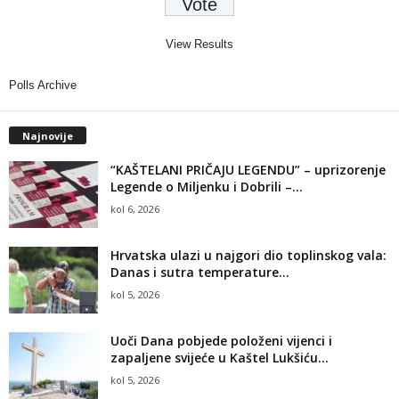
View Results
Polls Archive
Najnovije
“KAŠTELANI PRIČAJU LEGENDU” – uprizorenje
Legende o Miljenku i Dobrili –...
kol 6, 2026
Hrvatska ulazi u najgori dio toplinskog vala:
Danas i sutra temperature...
kol 5, 2026
Uoči Dana pobjede položeni vijenci i
zapaljene svijeće u Kaštel Lukšiću...
kol 5, 2026