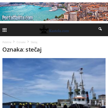
Početna
Oznake
Stečaj
Oznaka: stečaj