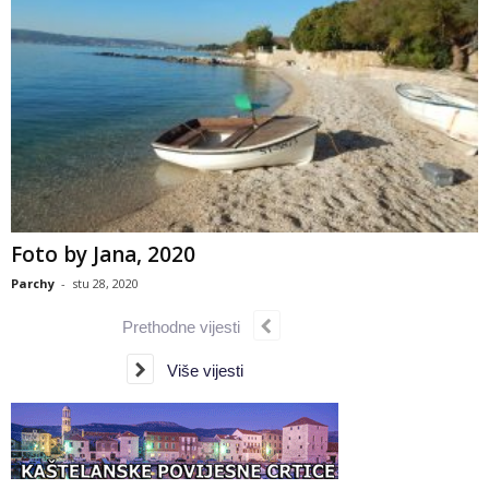
Foto by Jana, 2020
Parchy
-
stu 28, 2020
Prethodne vijesti
Više vijesti