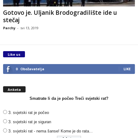
Gotovo je. Uljanik Brodogradilište ide u
stečaj
Parchy
-
svi 13, 2019
Like us
0
Obožavatelja
LIKE
Anketa
Smatrate li da je počeo Treći svjetski rat?
3. svjetski rat je počeo
3. svjetski rat je siguran
3. svjetski rat - nema šanse! Kome je do rata...