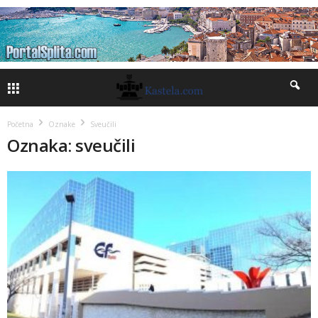
Početna
Oznake
Sveučili
Oznaka: sveučili