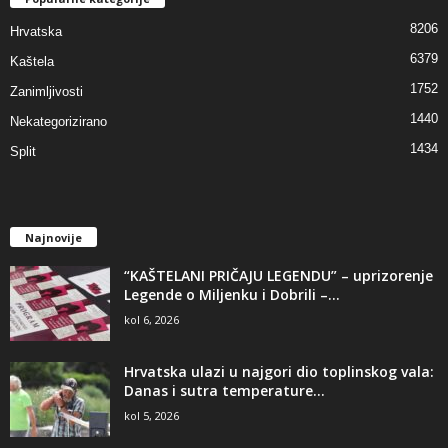
8206
Hrvatska
6379
Kaštela
1752
Zanimljivosti
1440
Nekategorizirano
1434
Split
Najnovije
“KAŠTELANI PRIČAJU LEGENDU” – uprizorenje
Legende o Miljenku i Dobrili –...
kol 6, 2026
Hrvatska ulazi u najgori dio toplinskog vala:
Danas i sutra temperature...
kol 5, 2026