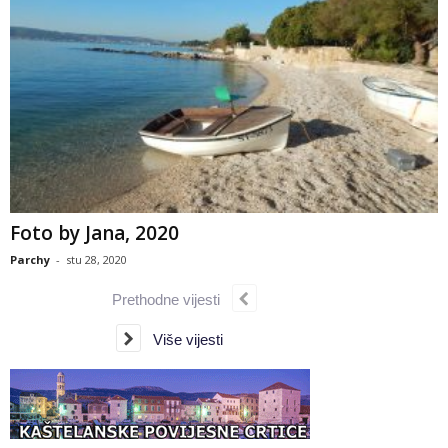
Foto by Jana, 2020
Parchy
-
stu 28, 2020
Prethodne vijesti
Više vijesti