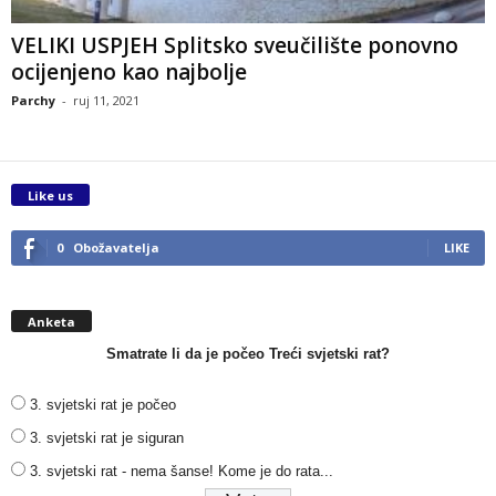
VELIKI USPJEH Splitsko sveučilište ponovno
ocijenjeno kao najbolje
Parchy
-
ruj 11, 2021
Like us
0
Obožavatelja
LIKE
Anketa
Smatrate li da je počeo Treći svjetski rat?
3. svjetski rat je počeo
3. svjetski rat je siguran
3. svjetski rat - nema šanse! Kome je do rata...