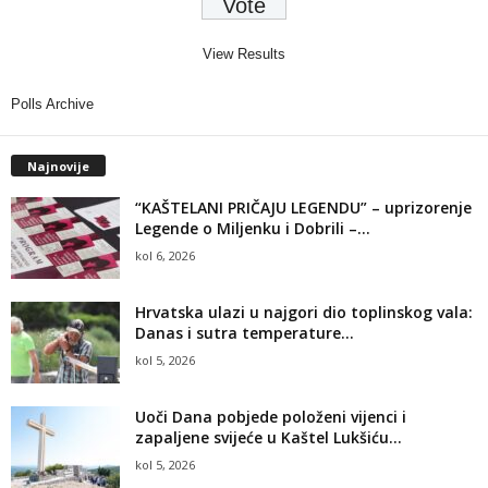
View Results
Polls Archive
Najnovije
“KAŠTELANI PRIČAJU LEGENDU” – uprizorenje
Legende o Miljenku i Dobrili –...
kol 6, 2026
Hrvatska ulazi u najgori dio toplinskog vala:
Danas i sutra temperature...
kol 5, 2026
Uoči Dana pobjede položeni vijenci i
zapaljene svijeće u Kaštel Lukšiću...
kol 5, 2026