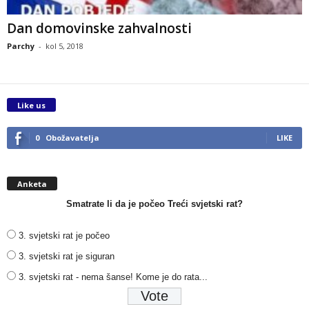
Dan domovinske zahvalnosti
Parchy
-
kol 5, 2018
Like us
0
Obožavatelja
LIKE
Anketa
Smatrate li da je počeo Treći svjetski rat?
3. svjetski rat je počeo
3. svjetski rat je siguran
3. svjetski rat - nema šanse! Kome je do rata...