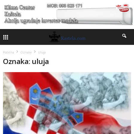
Početna
Oznake
Uluja
Oznaka: uluja