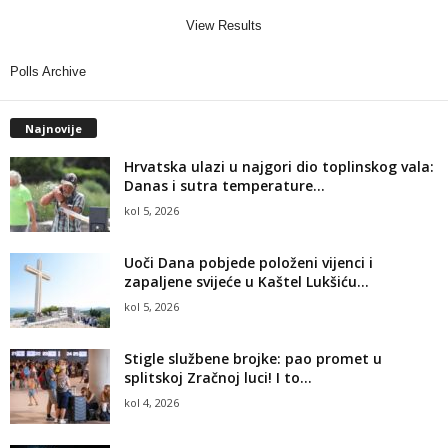
View Results
Polls Archive
Najnovije
Hrvatska ulazi u najgori dio toplinskog vala:
Danas i sutra temperature...
kol 5, 2026
Uoči Dana pobjede položeni vijenci i
zapaljene svijeće u Kaštel Lukšiću...
kol 5, 2026
Stigle službene brojke: pao promet u
splitskoj Zračnoj luci! I to...
kol 4, 2026