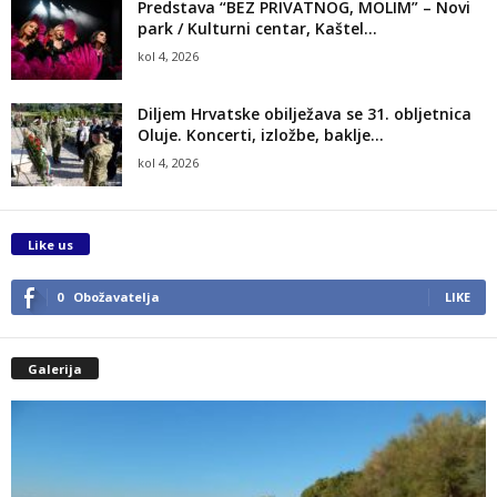
Predstava “BEZ PRIVATNOG, MOLIM” – Novi
park / Kulturni centar, Kaštel...
kol 4, 2026
Diljem Hrvatske obilježava se 31. obljetnica
Oluje. Koncerti, izložbe, baklje…
kol 4, 2026
Like us
0
Obožavatelja
LIKE
Galerija