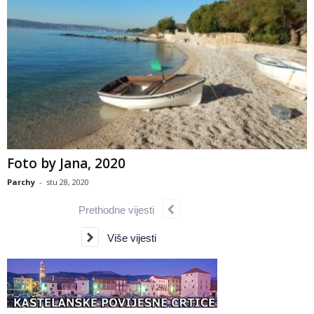
Foto by Jana, 2020
Parchy
-
stu 28, 2020
Prethodne vijesti
Više vijesti