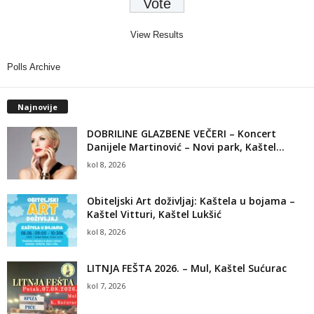
View Results
Polls Archive
Najnovije
DOBRILINE GLAZBENE VEČERI – Koncert
Danijele Martinović – Novi park, Kaštel...
kol 8, 2026
Obiteljski Art doživljaj: Kaštela u bojama –
Kaštel Vitturi, Kaštel Lukšić
kol 8, 2026
LITNJA FEŠTA 2026. – Mul, Kaštel Sućurac
kol 7, 2026