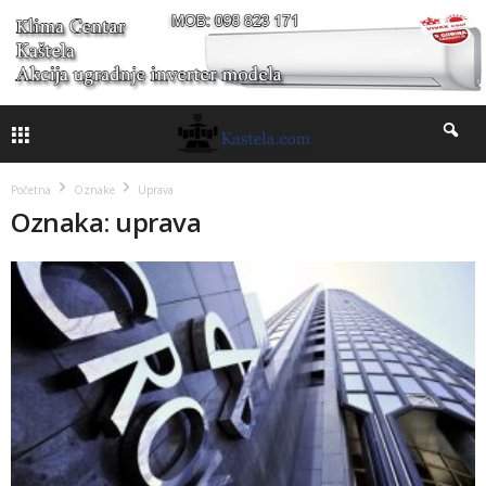
Početna
Oznake
Uprava
Oznaka: uprava