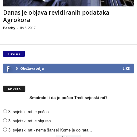
Danas je objava revidiranih podataka
Agrokora
Parchy
-
lis 5, 2017
Like us
0
Obožavatelja
LIKE
Anketa
Smatrate li da je počeo Treći svjetski rat?
3. svjetski rat je počeo
3. svjetski rat je siguran
3. svjetski rat - nema šanse! Kome je do rata...