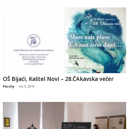
OŠ Bijaći, Kaštel Novi – 28.ČAkavska večer
Parchy
-
tra 5, 2019