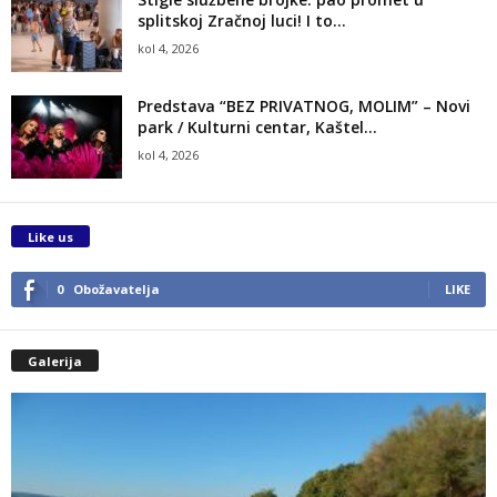
splitskoj Zračnoj luci! I to...
kol 4, 2026
Predstava “BEZ PRIVATNOG, MOLIM” – Novi
park / Kulturni centar, Kaštel...
kol 4, 2026
Like us
0
Obožavatelja
LIKE
Galerija