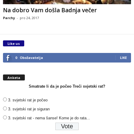
Na dobro Vam došla Badnja večer
Parchy
-
pro 24, 2017
Like us
0
Obožavatelja
LIKE
Anketa
Smatrate li da je počeo Treći svjetski rat?
3. svjetski rat je počeo
3. svjetski rat je siguran
3. svjetski rat - nema šanse! Kome je do rata...