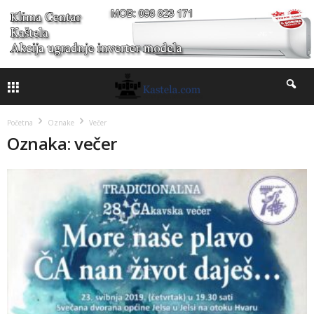
Početna
Oznake
Večer
Oznaka: večer