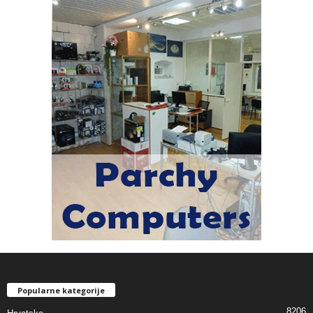
Popularne kategorije
8206