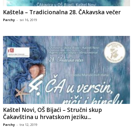
Kaštela – Tradicionalna 28. ČAkavska večer
Parchy
-
svi 16, 2019
Kaštel Novi, OŠ Bijaći – Stručni skup
Čakavština u hrvatskom jeziku...
Parchy
-
tra 12, 2019