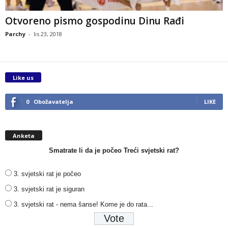
Otvoreno pismo gospodinu Dinu Rađi
Parchy
-
lis 23, 2018
Like us
0
Obožavatelja
LIKE
Anketa
Smatrate li da je počeo Treći svjetski rat?
3. svjetski rat je počeo
3. svjetski rat je siguran
3. svjetski rat - nema šanse! Kome je do rata...