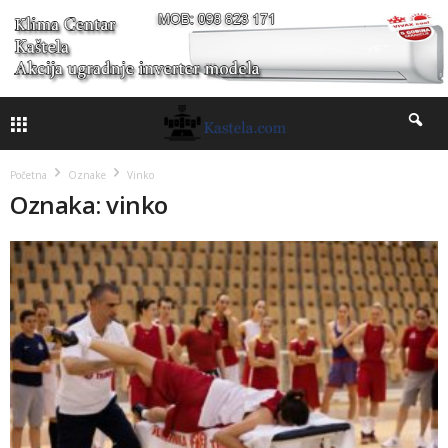
Početna
Oznake
Vinko
Oznaka: vinko