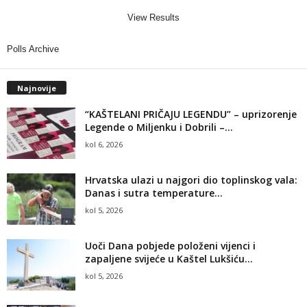
View Results
Polls Archive
Najnovije
“KAŠTELANI PRIČAJU LEGENDU” – uprizorenje
Legende o Miljenku i Dobrili –...
kol 6, 2026
Hrvatska ulazi u najgori dio toplinskog vala:
Danas i sutra temperature...
kol 5, 2026
Uoči Dana pobjede položeni vijenci i
zapaljene svijeće u Kaštel Lukšiću...
kol 5, 2026