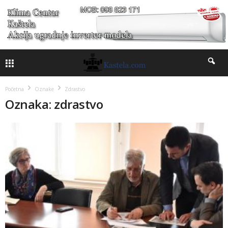
Početna
Oznake
Zdrastvo
Oznaka: zdrastvo