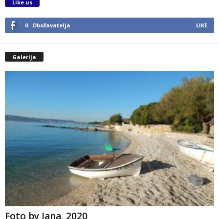
Like us
0
Obožavatelja
LIKE
Galerija
Foto by Jana, 2020