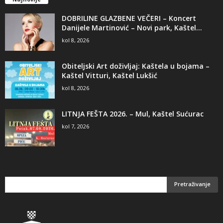
DOBRILINE GLAZBENE VEČERI – Koncert
Danijele Martinović – Novi park, Kaštel...
kol 8, 2026
Obiteljski Art doživljaj: Kaštela u bojama –
Kaštel Vitturi, Kaštel Lukšić
kol 8, 2026
LITNJA FEŠTA 2026. – Mul, Kaštel Sućurac
kol 7, 2026