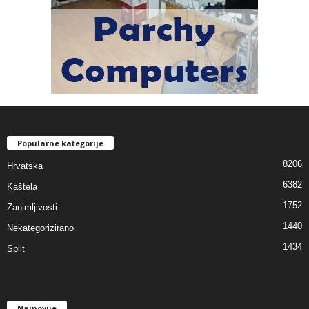
Popularne kategorije
8206
Hrvatska
6382
Kaštela
1752
Zanimljivosti
1440
Nekategorizirano
1434
Split
Najnovije