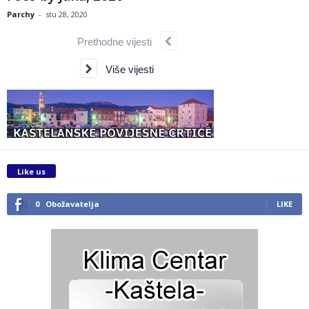
Parchy
-
stu 28, 2020
Prethodne vijesti
Više vijesti
Like us
0
Obožavatelja
LIKE