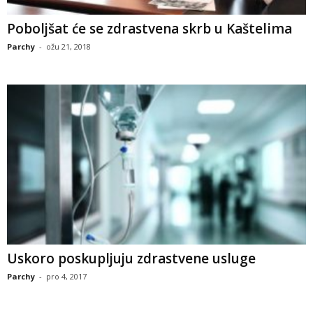
Poboljšat će se zdrastvena skrb u Kaštelima
Parchy
-
ožu 21, 2018
Uskoro poskupljuju zdrastvene usluge
Parchy
-
pro 4, 2017