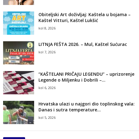
Obiteljski Art doživljaj: Kaštela u bojama –
Kaštel Vitturi, Kaštel Lukšić
kol 8, 2026
LITNJA FEŠTA 2026. – Mul, Kaštel Sućurac
kol 7, 2026
“KAŠTELANI PRIČAJU LEGENDU” – uprizorenje
Legende o Miljenku i Dobrili –...
kol 6, 2026
Hrvatska ulazi u najgori dio toplinskog vala:
Danas i sutra temperature...
kol 5, 2026