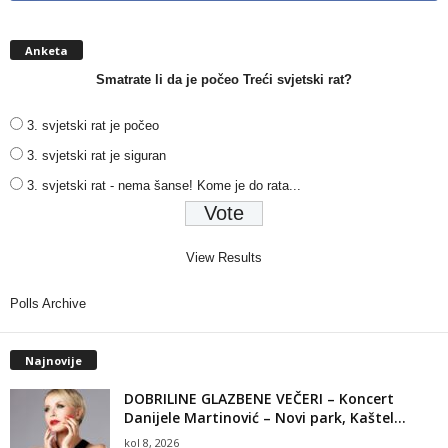
Anketa
Smatrate li da je počeo Treći svjetski rat?
3. svjetski rat je počeo
3. svjetski rat je siguran
3. svjetski rat - nema šanse! Kome je do rata...
View Results
Polls Archive
Najnovije
DOBRILINE GLAZBENE VEČERI – Koncert
Danijele Martinović – Novi park, Kaštel...
kol 8, 2026