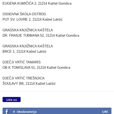
EUGENA KUMIČIĆA 2, 21214 Kaštel Gomilica
OSNOVNA ŠKOLA OSTROG
PUT SV. LOVRE 2, 21214 Kaštel Lukšić
GRADSKA KNJIŽNICA KAŠTELA
DR. FRANJE TUĐMANA 52, 21214 Kaštel Gomilica
GRADSKA KNJIŽNICA KAŠTELA
BRCE 1, 21214 Kaštel Lukšić
DJEČJI VRTIĆ TAMARIS
OB.K.TOMISLAVA 51, 21214 Kaštel Gomilica
DJEČJI VRTIĆ TREŠNJICA
ŠOULAVY BB, 21214 Kaštel Lukšić
Like us
0
Obožavatelja
LIKE