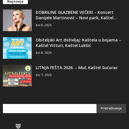
Najnovije
DOBRILINE GLAZBENE VEČERI – Koncert
Danijele Martinović – Novi park, Kaštel...
kol 8, 2026
Obiteljski Art doživljaj: Kaštela u bojama –
Kaštel Vitturi, Kaštel Lukšić
kol 8, 2026
LITNJA FEŠTA 2026. – Mul, Kaštel Sućurac
kol 7, 2026