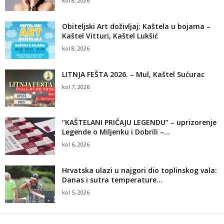
kol 8, 2026
Obiteljski Art doživljaj: Kaštela u bojama –
Kaštel Vitturi, Kaštel Lukšić
kol 8, 2026
LITNJA FEŠTA 2026. – Mul, Kaštel Sućurac
kol 7, 2026
“KAŠTELANI PRIČAJU LEGENDU” – uprizorenje
Legende o Miljenku i Dobrili –...
kol 6, 2026
Hrvatska ulazi u najgori dio toplinskog vala:
Danas i sutra temperature...
kol 5, 2026