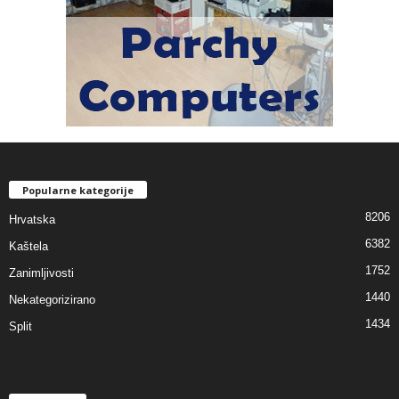
Popularne kategorije
8206
Hrvatska
6382
Kaštela
1752
Zanimljivosti
1440
Nekategorizirano
1434
Split