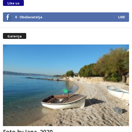
Like us
0
Obožavatelja
LIKE
Galerija