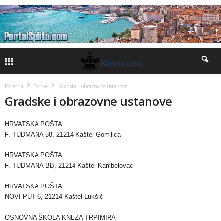
Početna
Tvrtke
Gradske i obrazovne ustanove
Gradske i obrazovne ustanove
HRVATSKA POŠTA
F. TUĐMANA 58, 21214 Kaštel Gomilica
HRVATSKA POŠTA
F. TUĐMANA BB, 21214 Kaštel Kambelovac
HRVATSKA POŠTA
NOVI PUT 6, 21214 Kaštel Lukšić
OSNOVNA ŠKOLA KNEZA TRPIMIRA