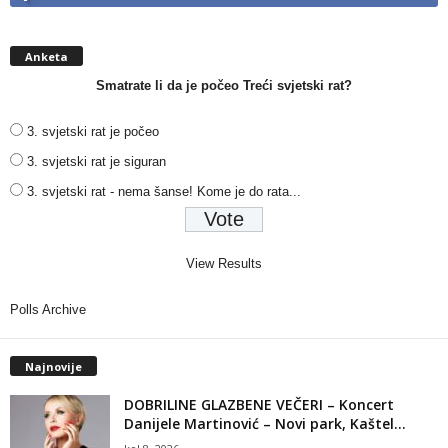
Anketa
Smatrate li da je počeo Treći svjetski rat?
3. svjetski rat je počeo
3. svjetski rat je siguran
3. svjetski rat - nema šanse! Kome je do rata...
View Results
Polls Archive
Najnovije
DOBRILINE GLAZBENE VEČERI – Koncert
Danijele Martinović – Novi park, Kaštel...