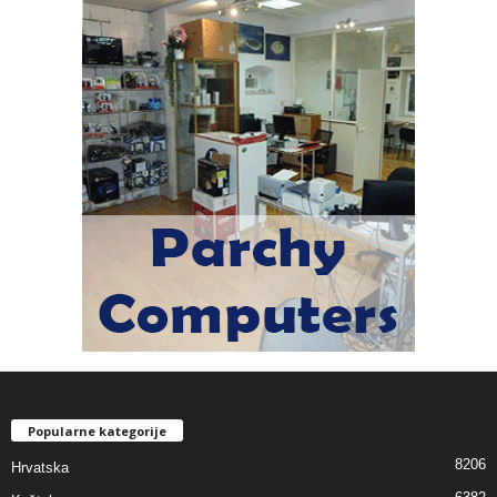
Popularne kategorije
8206
Hrvatska