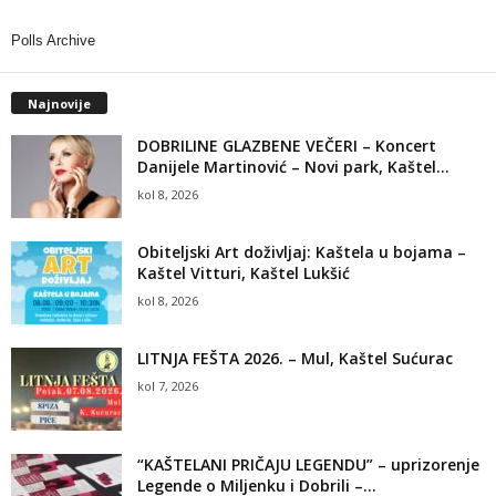
Polls Archive
Najnovije
DOBRILINE GLAZBENE VEČERI – Koncert
Danijele Martinović – Novi park, Kaštel...
kol 8, 2026
Obiteljski Art doživljaj: Kaštela u bojama –
Kaštel Vitturi, Kaštel Lukšić
kol 8, 2026
LITNJA FEŠTA 2026. – Mul, Kaštel Sućurac
kol 7, 2026
“KAŠTELANI PRIČAJU LEGENDU” – uprizorenje
Legende o Miljenku i Dobrili –...