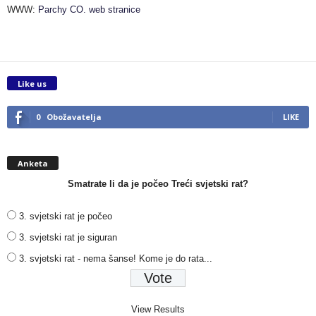
WWW:
Parchy CO. web stranice
Like us
0
Obožavatelja
LIKE
Anketa
Smatrate li da je počeo Treći svjetski rat?
3. svjetski rat je počeo
3. svjetski rat je siguran
3. svjetski rat - nema šanse! Kome je do rata...
View Results