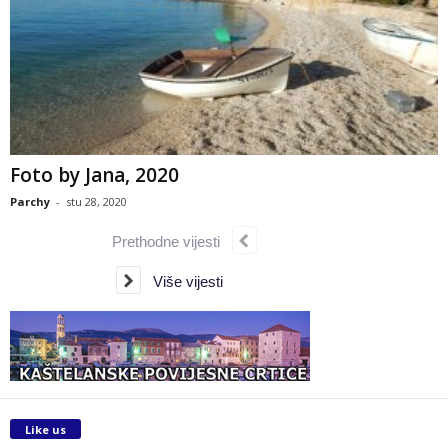
Foto by Jana, 2020
Parchy
-
stu 28, 2020
Prethodne vijesti
Više vijesti
Like us