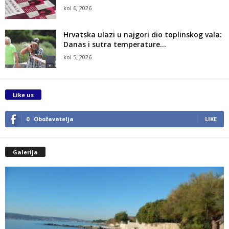
kol 6, 2026
Hrvatska ulazi u najgori dio toplinskog vala:
Danas i sutra temperature...
kol 5, 2026
Like us
0
Obožavatelja
LIKE
Galerija