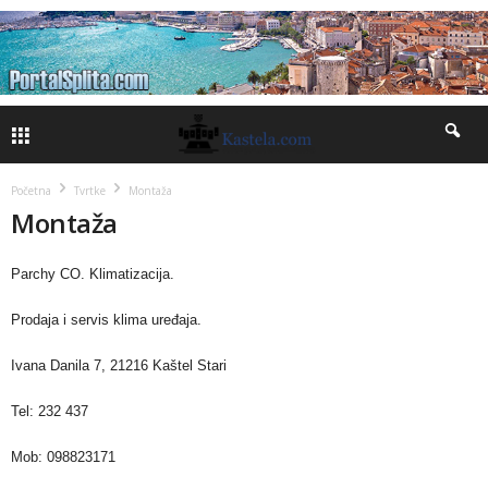
Početna
Tvrtke
Montaža
Montaža
Parchy CO. Klimatizacija.
Prodaja i servis klima uređaja.
Ivana Danila 7, 21216 Kaštel Stari
Tel: 232 437
Mob: 098823171