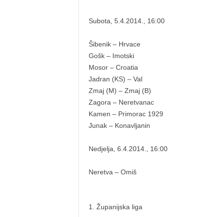
Subota, 5.4.2014., 16:00
Šibenik – Hrvace
Gošk – Imotski
Mosor – Croatia
Jadran (KS) – Val
Zmaj (M) – Zmaj (B)
Zagora – Neretvanac
Kamen – Primorac 1929
Junak – Konavljanin
Nedjelja, 6.4.2014., 16:00
Neretva – Omiš
1. Županijska liga