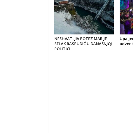
NESHVATLJIV POTEZ MARIJE
Upaljen
SELAK RASPUDIĆ U DANAŠNJOJ
advent
POLITICI