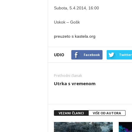
Subota, 5.4.2014, 16:00
Uskok – Gošk
preuzeto s kastela.org
UDIO
Facebook
Twitter
Prethodni članak
Utrka s vremenom
VEZANI ČLANCI
VIŠE OD AUTORA