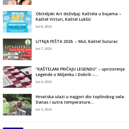
Obiteljski Art doživljaj: Kaštela u bojama –
Kaštel Vitturi, Kaštel Lukšić
kol 8, 2026
LITNJA FEŠTA 2026. – Mul, Kaštel Sućurac
kol 7, 2026
“KAŠTELANI PRIČAJU LEGENDU” – uprizorenje
Legende o Miljenku i Dobrili –...
kol 6, 2026
Hrvatska ulazi u najgori dio toplinskog vala:
Danas i sutra temperature...
kol 5, 2026