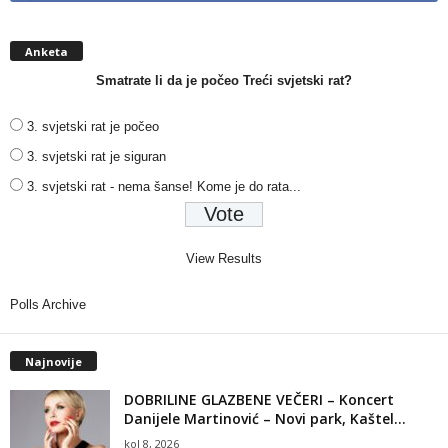
Anketa
Smatrate li da je počeo Treći svjetski rat?
3. svjetski rat je počeo
3. svjetski rat je siguran
3. svjetski rat - nema šanse! Kome je do rata...
View Results
Polls Archive
Najnovije
DOBRILINE GLAZBENE VEČERI – Koncert
Danijele Martinović – Novi park, Kaštel...
kol 8, 2026