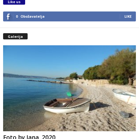
Like us
0
Obožavatelja
LIKE
Galerija
Foto by Jana, 2020