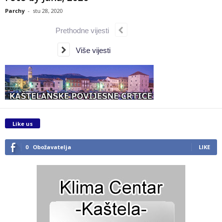
Parchy
-
stu 28, 2020
Prethodne vijesti
Više vijesti
Like us
0
Obožavatelja
LIKE