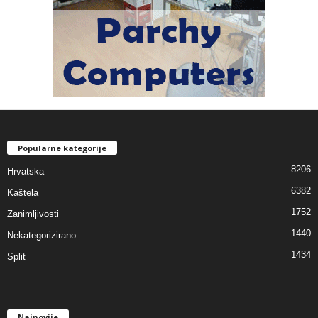
Popularne kategorije
8206
Hrvatska
6382
Kaštela
1752
Zanimljivosti
1440
Nekategorizirano
1434
Split
Najnovije