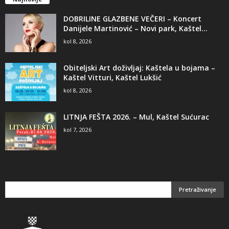
DOBRILINE GLAZBENE VEČERI – Koncert
Danijele Martinović – Novi park, Kaštel...
kol 8, 2026
Obiteljski Art doživljaj: Kaštela u bojama –
Kaštel Vitturi, Kaštel Lukšić
kol 8, 2026
LITNJA FEŠTA 2026. – Mul, Kaštel Sućurac
kol 7, 2026