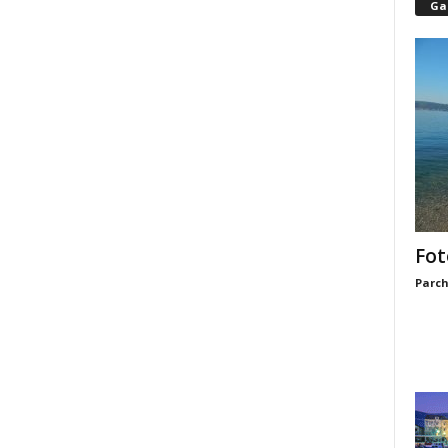
Gal
Fot
Parch