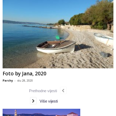
Foto by Jana, 2020
Parchy
-
stu 28, 2020
Prethodne vijesti
Više vijesti