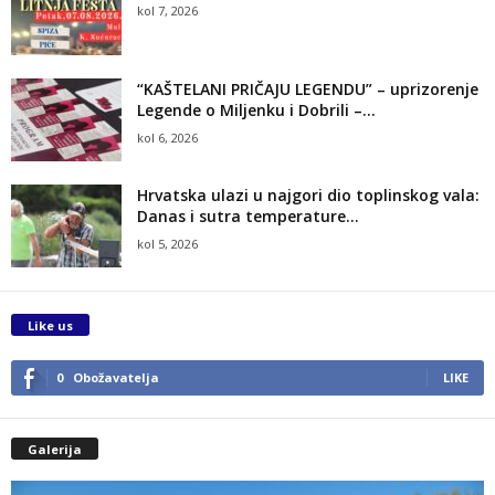
kol 7, 2026
“KAŠTELANI PRIČAJU LEGENDU” – uprizorenje
Legende o Miljenku i Dobrili –...
kol 6, 2026
Hrvatska ulazi u najgori dio toplinskog vala:
Danas i sutra temperature...
kol 5, 2026
Like us
0
Obožavatelja
LIKE
Galerija