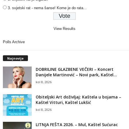
3. svjetski rat - nema šanse! Kome je do rata...
View Results
Polls Archive
Najnovije
DOBRILINE GLAZBENE VEČERI – Koncert
Danijele Martinović – Novi park, Kaštel...
kol 8, 2026
Obiteljski Art doživljaj: Kaštela u bojama –
Kaštel Vitturi, Kaštel Lukšić
kol 8, 2026
LITNJA FEŠTA 2026. – Mul, Kaštel Sućurac