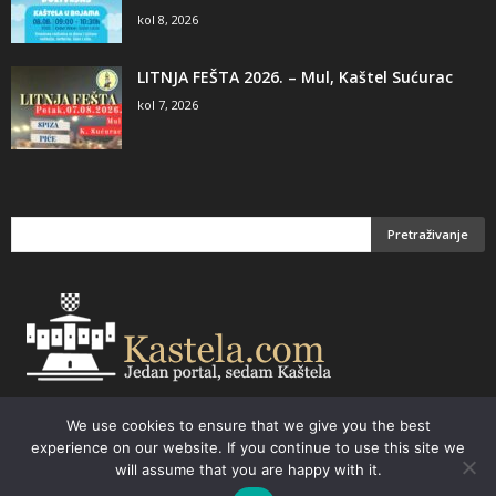
kol 8, 2026
LITNJA FEŠTA 2026. – Mul, Kaštel Sućurac
kol 7, 2026
We use cookies to ensure that we give you the best
Email:
kastela@kastela.com Tel: +385 21 232-437 Izrada web stranica,
experience on our website. If you continue to use this site we
prodaja informatičke opreme. Vaš izbor –
Parchy Computers
will assume that you are happy with it.