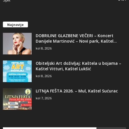
Split
Najnovije
DOBRILINE GLAZBENE VEČERI – Koncert
Danijele Martinović – Novi park, Kaštel...
kol 8, 2026
Obiteljski Art doživljaj: Kaštela u bojama –
Kaštel Vitturi, Kaštel Lukšić
kol 8, 2026
LITNJA FEŠTA 2026. – Mul, Kaštel Sućurac
kol 7, 2026