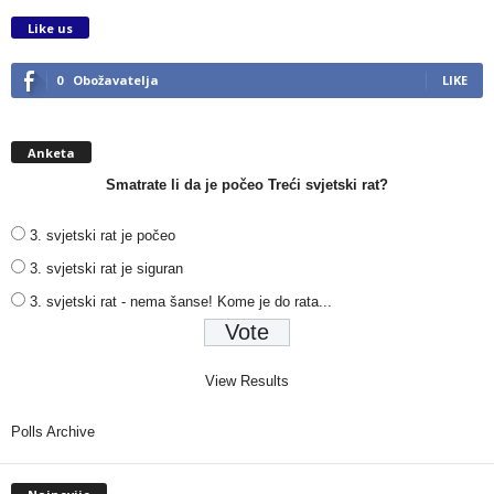
Like us
0
Obožavatelja
LIKE
Anketa
Smatrate li da je počeo Treći svjetski rat?
3. svjetski rat je počeo
3. svjetski rat je siguran
3. svjetski rat - nema šanse! Kome je do rata...
View Results
Polls Archive