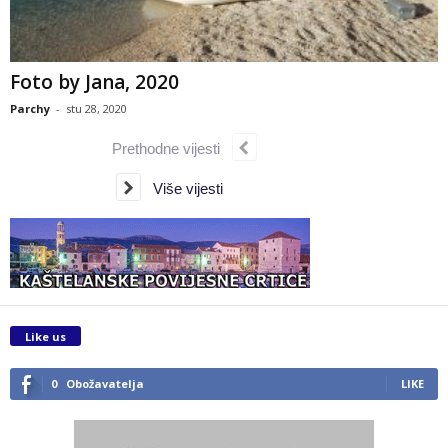
Foto by Jana, 2020
Parchy
-
stu 28, 2020
Prethodne vijesti
Više vijesti
Like us
0
Obožavatelja
LIKE