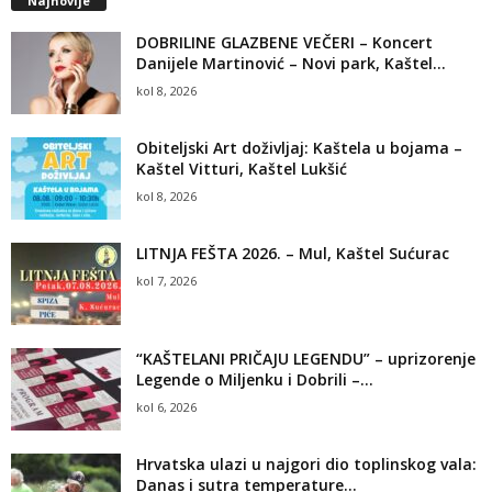
Najnovije
DOBRILINE GLAZBENE VEČERI – Koncert
Danijele Martinović – Novi park, Kaštel...
kol 8, 2026
Obiteljski Art doživljaj: Kaštela u bojama –
Kaštel Vitturi, Kaštel Lukšić
kol 8, 2026
LITNJA FEŠTA 2026. – Mul, Kaštel Sućurac
kol 7, 2026
“KAŠTELANI PRIČAJU LEGENDU” – uprizorenje
Legende o Miljenku i Dobrili –...
kol 6, 2026
Hrvatska ulazi u najgori dio toplinskog vala:
Danas i sutra temperature...