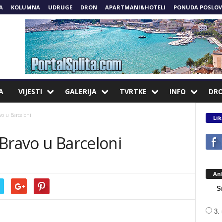
A
KOLUMNA
UDRUGE
DRON
APARTMANI&HOTELI
PONUDA POSLOV
A
VIJESTI
GALERIJA
TVRTKE
INFO
DR
o u Barceloni
Lik
Bravo u Barceloni
An
S
3. 