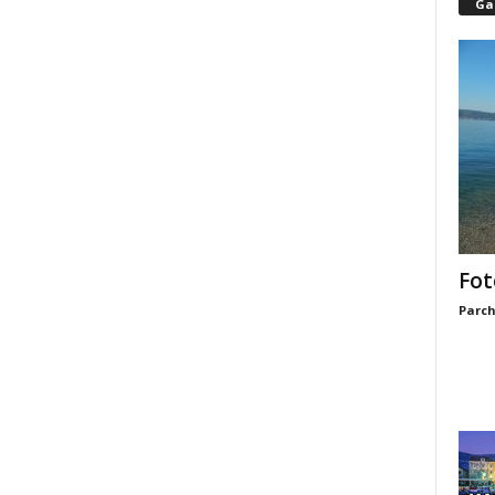
Gal
Fot
Parch