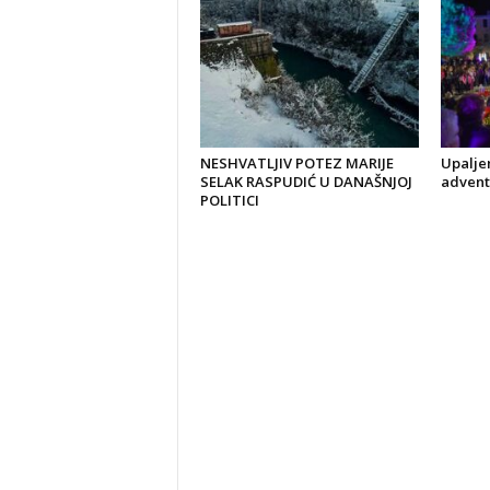
NESHVATLJIV POTEZ MARIJE
Upaljen
SELAK RASPUDIĆ U DANAŠNJOJ
advent
POLITICI