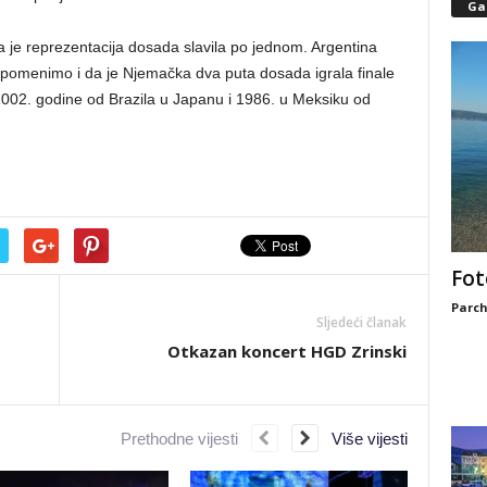
Gal
ka je reprezentacija dosada slavila po jednom. Argentina
Spomenimo i da je Njemačka dva puta dosada igrala finale
2002. godine od Brazila u Japanu i 1986. u Meksiku od
Fot
Parch
Sljedeći članak
Otkazan koncert HGD Zrinski
Prethodne vijesti
Više vijesti