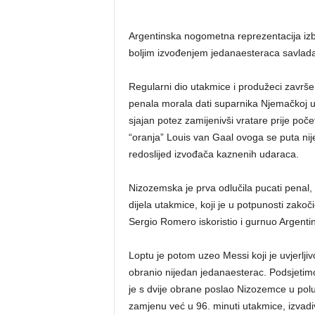
Argentinska nogometna reprezentacija izbor
boljim izvođenjem jedanaesteraca savlad
Regularni dio utakmice i produžeci završeni
penala morala dati suparnika Njemačkoj u 
sjajan potez zamijenivši vratare prije poč
“oranja” Louis van Gaal ovoga se puta nije
redoslijed izvođača kaznenih udaraca.
Nizozemska je prva odlučila pucati penal, 
dijela utakmice, koji je u potpunosti zakoči
Sergio Romero iskoristio i gurnuo Argenti
Loptu je potom uzeo Messi koji je uvjerlji
obranio nijedan jedanaesterac. Podsjetimo,
je s dvije obrane poslao Nizozemce u poluf
zamjenu već u 96. minuti utakmice, izvadiv