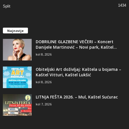
1434
Split
Najnovije
DOBRILINE GLAZBENE VEČERI – Koncert
Danijele Martinović – Novi park, Kaštel...
kol 8, 2026
Obiteljski Art doživljaj: Kaštela u bojama –
Kaštel Vitturi, Kaštel Lukšić
kol 8, 2026
LITNJA FEŠTA 2026. – Mul, Kaštel Sućurac
kol 7, 2026