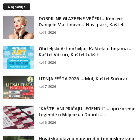
Najnovije
DOBRILINE GLAZBENE VEČERI – Koncert
Danijele Martinović – Novi park, Kaštel...
kol 8, 2026
Obiteljski Art doživljaj: Kaštela u bojama –
Kaštel Vitturi, Kaštel Lukšić
kol 8, 2026
LITNJA FEŠTA 2026. – Mul, Kaštel Sućurac
kol 7, 2026
“KAŠTELANI PRIČAJU LEGENDU” – uprizorenje
Legende o Miljenku i Dobrili –...
kol 6, 2026
Hrvatska ulazi u najgori dio toplinskog vala: