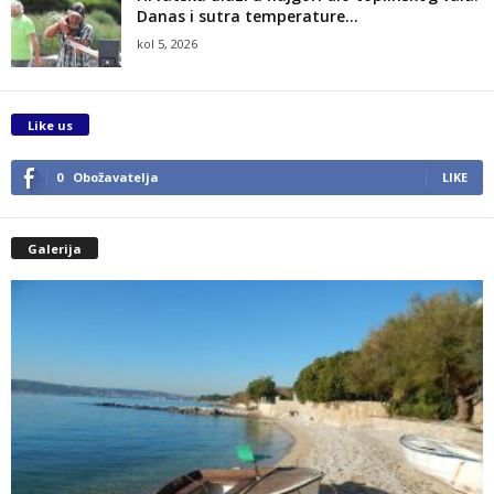
Danas i sutra temperature...
kol 5, 2026
Like us
0
Obožavatelja
LIKE
Galerija