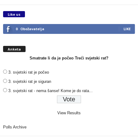
Like us
0
Obožavatelja
LIKE
Anketa
Smatrate li da je počeo Treći svjetski rat?
3. svjetski rat je počeo
3. svjetski rat je siguran
3. svjetski rat - nema šanse! Kome je do rata...
View Results
Polls Archive