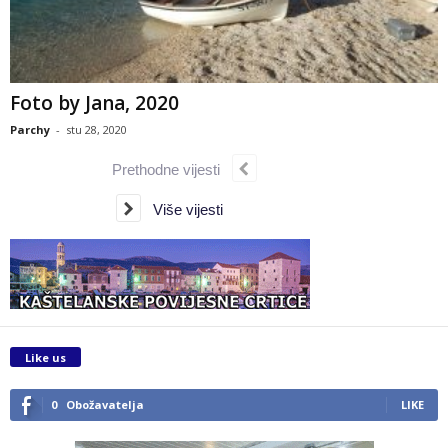
Foto by Jana, 2020
Parchy
-
stu 28, 2020
Prethodne vijesti
Više vijesti
Like us
0
Obožavatelja
LIKE