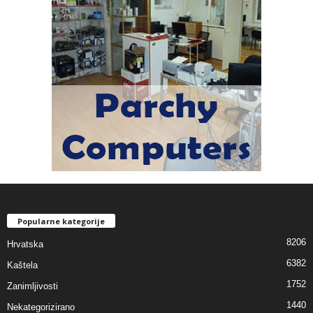
Popularne kategorije
8206
Hrvatska
6382
Kaštela
1752
Zanimljivosti
1440
Nekategorizirano