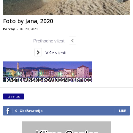
Foto by Jana, 2020
Parchy
-
stu 28, 2020
Prethodne vijesti
Više vijesti
Like us
0
Obožavatelja
LIKE