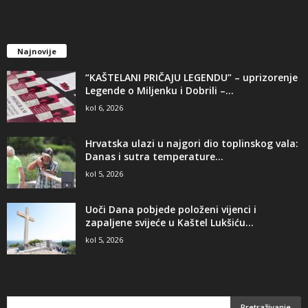
Najnovije
“KAŠTELANI PRIČAJU LEGENDU” – uprizorenje
Legende o Miljenku i Dobrili –...
kol 6, 2026
Hrvatska ulazi u najgori dio toplinskog vala:
Danas i sutra temperature...
kol 5, 2026
Uoči Dana pobjede položeni vijenci i
zapaljene svijeće u Kaštel Lukšiću...
kol 5, 2026