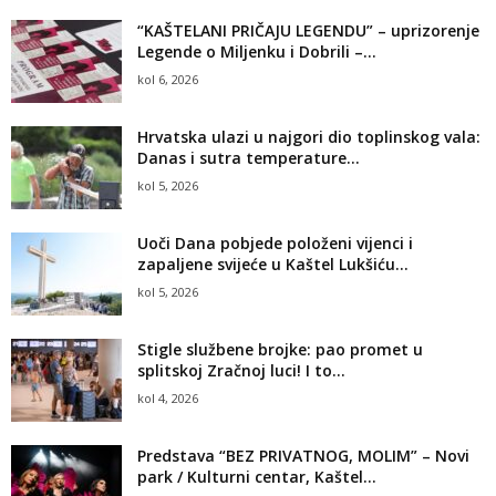
“KAŠTELANI PRIČAJU LEGENDU” – uprizorenje
Legende o Miljenku i Dobrili –...
kol 6, 2026
Hrvatska ulazi u najgori dio toplinskog vala:
Danas i sutra temperature...
kol 5, 2026
Uoči Dana pobjede položeni vijenci i
zapaljene svijeće u Kaštel Lukšiću...
kol 5, 2026
Stigle službene brojke: pao promet u
splitskoj Zračnoj luci! I to...
kol 4, 2026
Predstava “BEZ PRIVATNOG, MOLIM” – Novi
park / Kulturni centar, Kaštel...