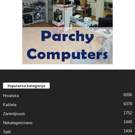
Popularne kategorije
8206
Hrvatska
6379
Kaštela
1752
Zanimljivosti
1440
Nekategorizirano
1434
Split