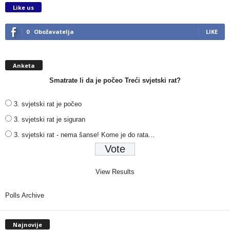
Like us
0
Obožavatelja
LIKE
Anketa
Smatrate li da je počeo Treći svjetski rat?
3. svjetski rat je počeo
3. svjetski rat je siguran
3. svjetski rat - nema šanse! Kome je do rata...
View Results
Polls Archive
Najnovije