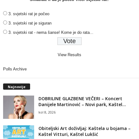
3. svjetski rat je počeo
3. svjetski rat je siguran
3. svjetski rat - nema šanse! Kome je do rata...
View Results
Polls Archive
Najnovije
DOBRILINE GLAZBENE VEČERI – Koncert
Danijele Martinović – Novi park, Kaštel...
kol 8, 2026
Obiteljski Art doživljaj: Kaštela u bojama –
Kaštel Vitturi, Kaštel Lukšić