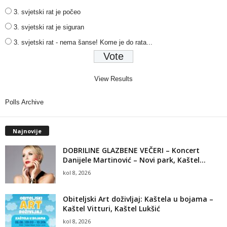
3. svjetski rat je počeo
3. svjetski rat je siguran
3. svjetski rat - nema šanse! Kome je do rata...
View Results
Polls Archive
Najnovije
DOBRILINE GLAZBENE VEČERI – Koncert
Danijele Martinović – Novi park, Kaštel...
kol 8, 2026
Obiteljski Art doživljaj: Kaštela u bojama –
Kaštel Vitturi, Kaštel Lukšić
kol 8, 2026