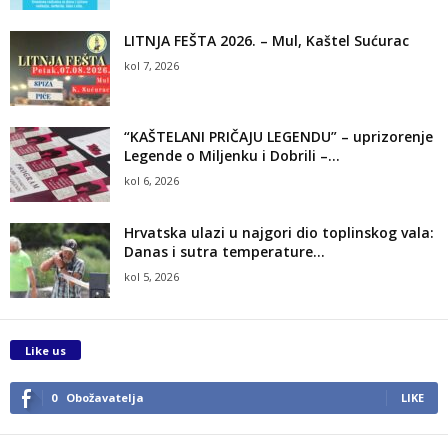
LITNJA FEŠTA 2026. – Mul, Kaštel Sućurac
kol 7, 2026
“KAŠTELANI PRIČAJU LEGENDU” – uprizorenje
Legende o Miljenku i Dobrili –...
kol 6, 2026
Hrvatska ulazi u najgori dio toplinskog vala:
Danas i sutra temperature...
kol 5, 2026
Like us
0
Obožavatelja
LIKE