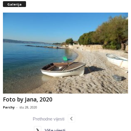
Galerija
Foto by Jana, 2020
Parchy
-
stu 28, 2020
Prethodne vijesti
Više vijesti