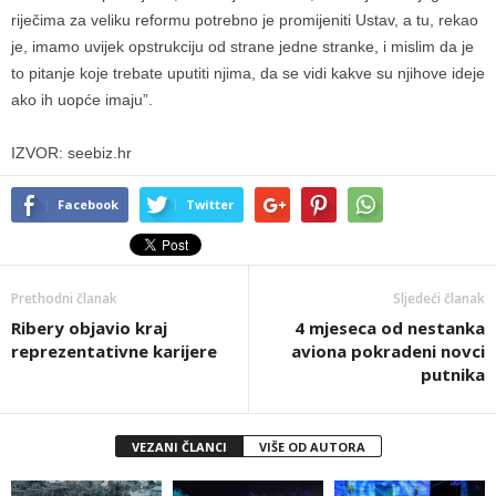
riječima za veliku reformu potrebno je promijeniti Ustav, a tu, rekao
je, imamo uvijek opstrukciju od strane jedne stranke, i mislim da je
to pitanje koje trebate uputiti njima, da se vidi kakve su njihove ideje
ako ih uopće imaju”.
IZVOR: seebiz.hr
Facebook
Twitter
Prethodni članak
Sljedeći članak
Ribery objavio kraj
4 mjeseca od nestanka
reprezentativne karijere
aviona pokradeni novci
putnika
VEZANI ČLANCI
VIŠE OD AUTORA