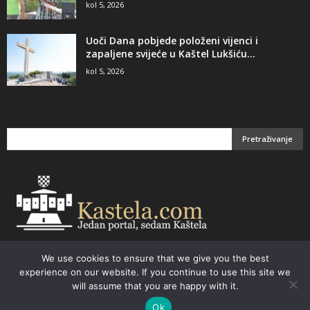
kol 5, 2026
Uoči Dana pobjede položeni vijenci i
zapaljene svijeće u Kaštel Lukšiću...
kol 5, 2026
We use cookies to ensure that we give you the best
Email:
kastela@kastela.com Tel: +385 21 232-437 Izrada web stranica,
experience on our website. If you continue to use this site we
prodaja informatičke opreme. Vaš izbor –
Parchy Computers
will assume that you are happy with it.
Ok