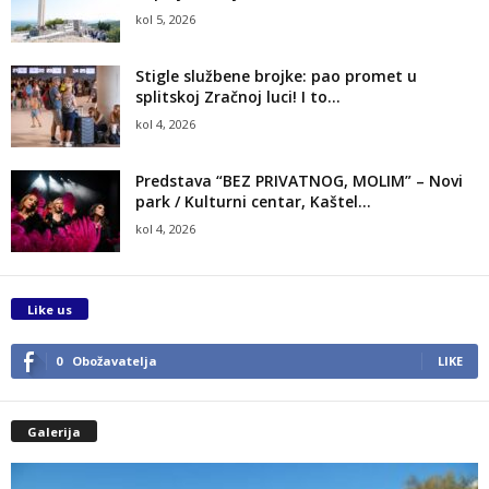
kol 5, 2026
Stigle službene brojke: pao promet u
splitskoj Zračnoj luci! I to...
kol 4, 2026
Predstava “BEZ PRIVATNOG, MOLIM” – Novi
park / Kulturni centar, Kaštel...
kol 4, 2026
Like us
0
Obožavatelja
LIKE
Galerija