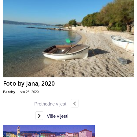
Foto by Jana, 2020
Parchy
-
stu 28, 2020
Prethodne vijesti
Više vijesti