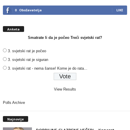
0
Obožavatelja
LIKE
Anketa
Smatrate li da je počeo Treći svjetski rat?
3. svjetski rat je počeo
3. svjetski rat je siguran
3. svjetski rat - nema šanse! Kome je do rata...
View Results
Polls Archive
Najnovije