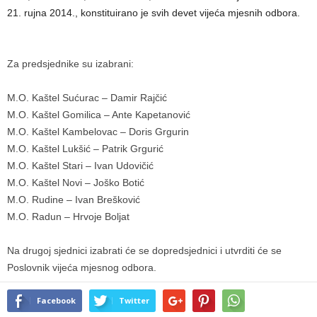
21. rujna 2014., konstituirano je svih devet vijeća mjesnih odbora.
Za predsjednike su izabrani:
M.O. Kaštel Sućurac – Damir Rajčić
M.O. Kaštel Gomilica – Ante Kapetanović
M.O. Kaštel Kambelovac – Doris Grgurin
M.O. Kaštel Lukšić – Patrik Grgurić
M.O. Kaštel Stari – Ivan Udovičić
M.O. Kaštel Novi – Joško Botić
M.O. Rudine – Ivan Brešković
M.O. Radun – Hrvoje Boljat
Na drugoj sjednici izabrati će se dopredsjednici i utvrditi će se
Poslovnik vijeća mjesnog odbora.
Facebook
Twitter