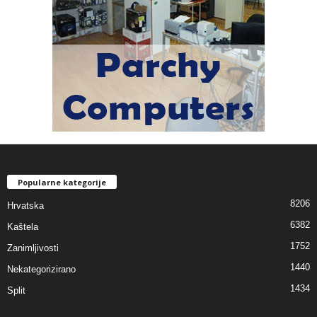
Popularne kategorije
8206
Hrvatska
6382
Kaštela
1752
Zanimljivosti
1440
Nekategorizirano
1434
Split