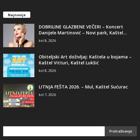
Najnovije
DOBRILINE GLAZBENE VEČERI – Koncert
Danijele Martinović – Novi park, Kaštel...
kol 8, 2026
Obiteljski Art doživljaj: Kaštela u bojama –
Kaštel Vitturi, Kaštel Lukšić
kol 8, 2026
LITNJA FEŠTA 2026. – Mul, Kaštel Sućurac
kol 7, 2026