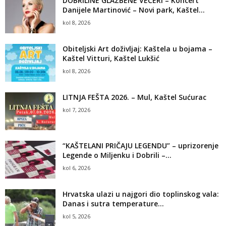
DOBRILINE GLAZBENE VEČERI – Koncert
Danijele Martinović – Novi park, Kaštel...
kol 8, 2026
Obiteljski Art doživljaj: Kaštela u bojama –
Kaštel Vitturi, Kaštel Lukšić
kol 8, 2026
LITNJA FEŠTA 2026. – Mul, Kaštel Sućurac
kol 7, 2026
“KAŠTELANI PRIČAJU LEGENDU” – uprizorenje
Legende o Miljenku i Dobrili –...
kol 6, 2026
Hrvatska ulazi u najgori dio toplinskog vala:
Danas i sutra temperature...
kol 5, 2026