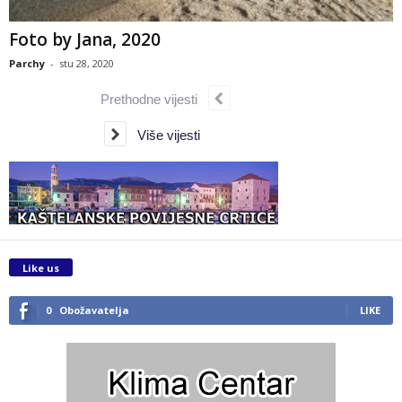
Foto by Jana, 2020
Parchy
-
stu 28, 2020
Prethodne vijesti
Više vijesti
Like us
0
Obožavatelja
LIKE