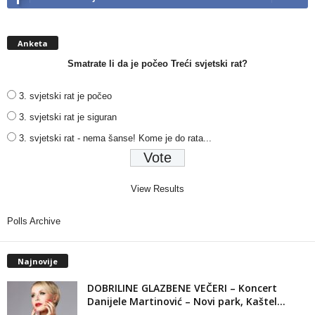
Anketa
Smatrate li da je počeo Treći svjetski rat?
3. svjetski rat je počeo
3. svjetski rat je siguran
3. svjetski rat - nema šanse! Kome je do rata...
View Results
Polls Archive
Najnovije
DOBRILINE GLAZBENE VEČERI – Koncert
Danijele Martinović – Novi park, Kaštel...