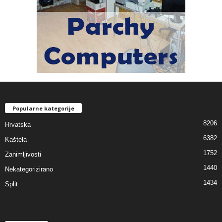
Popularne kategorije
8206
Hrvatska
6382
Kaštela
1752
Zanimljivosti
1440
Nekategorizirano
1434
Split