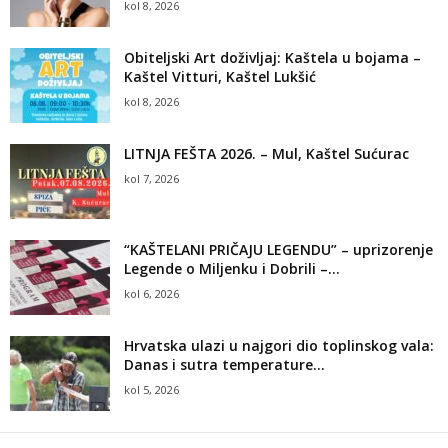
kol 8, 2026
Obiteljski Art doživljaj: Kaštela u bojama –
Kaštel Vitturi, Kaštel Lukšić
kol 8, 2026
LITNJA FEŠTA 2026. – Mul, Kaštel Sućurac
kol 7, 2026
“KAŠTELANI PRIČAJU LEGENDU” – uprizorenje
Legende o Miljenku i Dobrili –...
kol 6, 2026
Hrvatska ulazi u najgori dio toplinskog vala:
Danas i sutra temperature...
kol 5, 2026