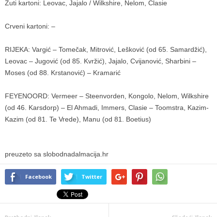
Žuti kartoni: Leovac, Jajalo / Wilkshire, Nelom, Clasie
Crveni kartoni: –
RIJEKA: Vargić – Tomečak, Mitrović, Lešković (od 65. Samardžić),
Leovac – Jugović (od 85. Kvržić), Jajalo, Cvijanović, Sharbini –
Moses (od 88. Krstanović) – Kramarić
FEYENOORD: Vermeer – Steenvorden, Kongolo, Nelom, Wilkshire
(od 46. Karsdorp) – El Ahmadi, Immers, Clasie – Toomstra, Kazim-
Kazim (od 81. Te Vrede), Manu (od 81. Boetius)
preuzeto sa slobodnadalmacija.hr
Facebook
Twitter