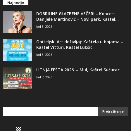
Najnovije
DOBRILINE GLAZBENE VEČERI – Koncert
Danijele Martinović – Novi park, Kaštel...
kol 8, 2026
Obiteljski Art doživljaj: Kaštela u bojama –
Kaštel Vitturi, Kaštel Lukšić
kol 8, 2026
LITNJA FEŠTA 2026. – Mul, Kaštel Sućurac
kol 7, 2026